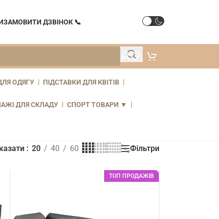
И
ЗАМОВИТИ ДЗВІНОК 📞
ДЛЯ ОДЯГУ
ПІДСТАВКИ ДЛЯ КВІТІВ
ЛАЖІ ДЛЯ СКЛАДУ
СПОРТ ТОВАРИ ▼
Фільтри
казати
20
40
60
ТОП ПРОДАЖІВ