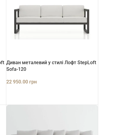
ft
Диван металевий у стилі Лофт StepLoft
Sofa-120
22 950.00
грн
ДОДАТИ В КОШИК