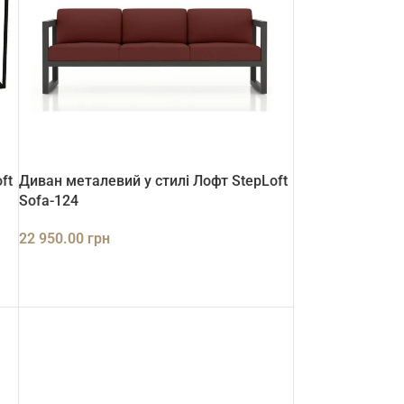
ft
Диван металевий у стилі Лофт StepLoft
Sofa-124
22 950.00
грн
ДОДАТИ В КОШИК