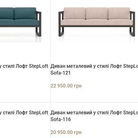
 стилі Лофт StepLoft
Диван металевий у стилі Лофт StepLo
Sofa-121
22 950.00
грн
ДОДАТИ В КОШИК
 стилі Лофт StepLoft
Диван металевий у стилі Лофт StepLo
Sofa-116
20 950.00
грн