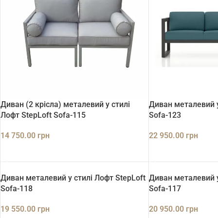
Диван (2 крісла) металевий у стилі
Диван металевий у
Лофт StepLoft Sofa-115
Sofa-123
14 750.00
грн
22 950.00
грн
ДОДАТИ В КОШИК
ДОДАТИ В КОШИК
Диван металевий у стилі Лофт StepLoft
Диван металевий у
Sofa-118
Sofa-117
19 550.00
грн
20 950.00
грн