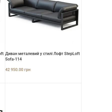
ft
Диван металевий у стилі Лофт StepLoft
Sofa-114
42 950.00
грн
ДОДАТИ В КОШИК