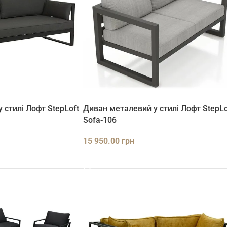
 стилі Лофт StepLoft
Диван металевий у стилі Лофт StepLo
Sofa-106
15 950.00
грн
ДОДАТИ В КОШИК