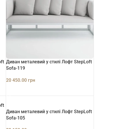
ft
Диван металевий у стилі Лофт StepLoft
Sofa-119
20 450.00
грн
ДОДАТИ В КОШИК
ft
Диван металевий у стилі Лофт StepLoft
Sofa-105