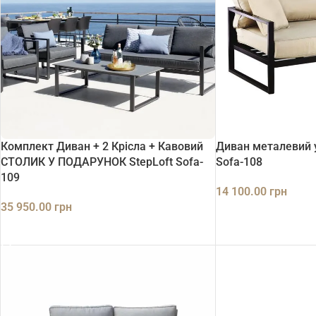
Комплект Диван + 2 Крісла + Кавовий
Диван металевий у
СТОЛИК У ПОДАРУНОК StepLoft Sofa-
Sofa-108
109
14 100.00
грн
35 950.00
грн
ДОДАТИ В КОШИК
ДОДАТИ В КОШИК