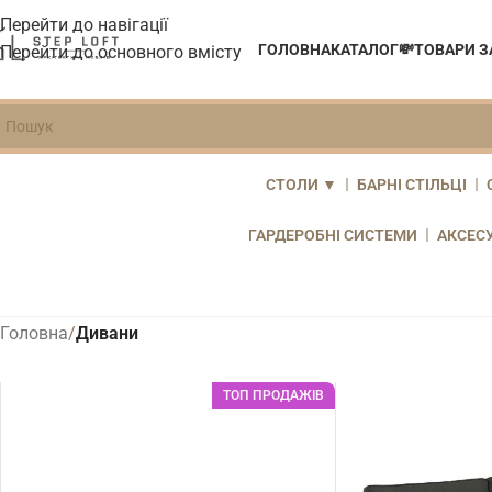
Перейти до навігації
ГОЛОВНА
КАТАЛОГ
💸ТОВАРИ 
Перейти до основного вмісту
СТОЛИ ▼
БАРНІ СТІЛЬЦІ
Закрити
ГАРДЕРОБНІ СИСТЕМИ
АКСЕСУ
Головна
/
Дивани
ТОП ПРОДАЖІВ