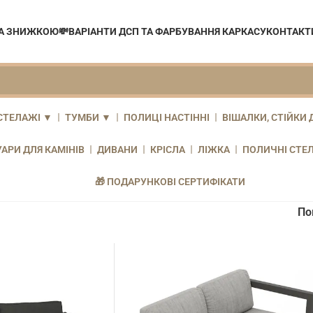
ЗА ЗНИЖКОЮ💸
ВАРІАНТИ ДСП ТА ФАРБУВАННЯ КАРКАСУ
КОНТАКТ
СТЕЛАЖІ ▼
ТУМБИ ▼
ПОЛИЦІ НАСТІННІ
ВІШАЛКИ, СТІЙКИ 
АРИ ДЛЯ КАМІНІВ
ДИВАНИ
КРІСЛА
ЛІЖКА
ПОЛИЧНІ СТЕ
🎁 ПОДАРУНКОВІ СЕРТИФІКАТИ
По