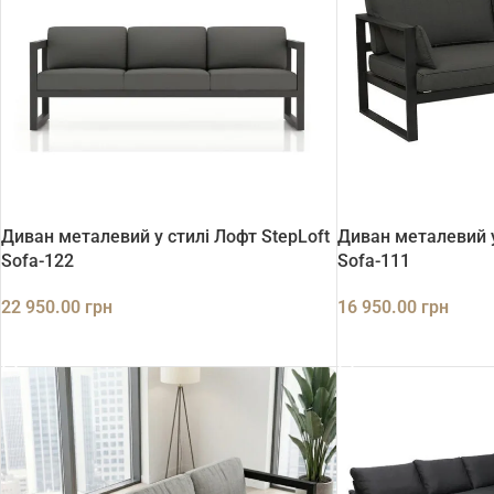
Диван металевий у стилі Лофт StepLoft
Диван металевий у
Sofa-122
Sofa-111
22 950.00
грн
16 950.00
грн
ДОДАТИ В КОШИК
ДОДАТИ В КОШИК