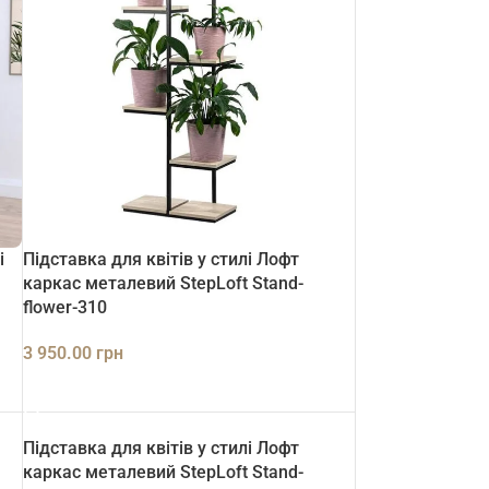
і
Підставка для квітів у стилі Лофт
каркас металевий StepLoft Stand-
flower-310
3 950.00
грн
ДОДАТИ В КОШИК
Підставка для квітів у стилі Лофт
каркас металевий StepLoft Stand-