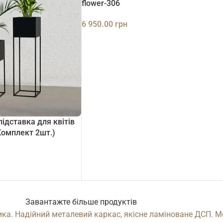
flower-306
6 950.00
грн
ДОДАТИ В КОШИК
ідставка для квітів
(Комплект 2шт.)
Завантажте більше продуктів
ника. Надійний металевий каркас, якісне ламіноване ДСП. М