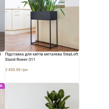
і
Підставка для квітів металева StepLoft
Stand-flower-311
3 450.00
грн
ДОДАТИ В КОШИК
ІВ