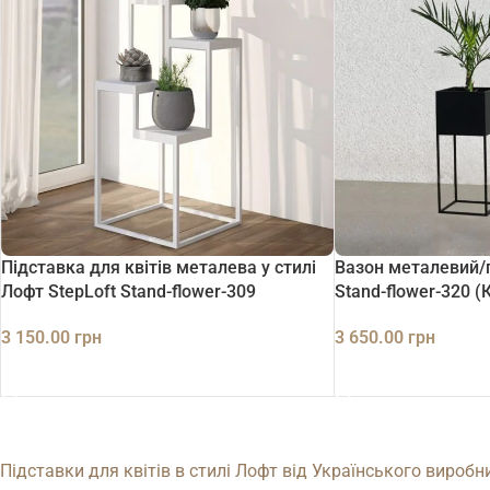
Підставка для квітів металева у стилі
Вазон металевий/п
Лофт StepLoft Stand-flower-309
Stand-flower-320 
3 150.00
грн
3 650.00
грн
ДОДАТИ В КОШИК
ДОДАТИ В КОШИК
Підставки для квітів в стилі Лофт від Українського вироб