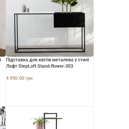
і
Підставка для квітів металева у стилі
Лофт StepLoft Stand-flower-303
4 950.00
грн
ДОДАТИ В КОШИК