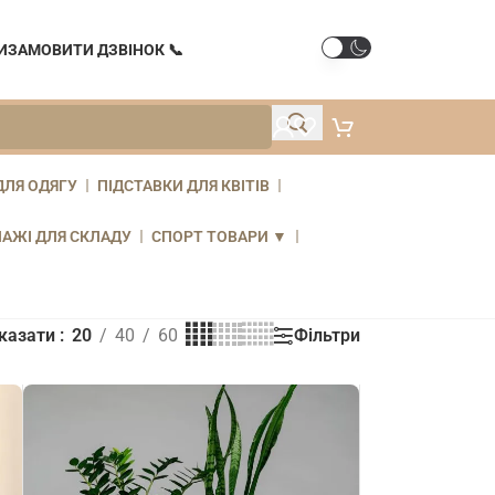
И
ЗАМОВИТИ ДЗВІНОК 📞
ДЛЯ ОДЯГУ
ПІДСТАВКИ ДЛЯ КВІТІВ
ЛАЖІ ДЛЯ СКЛАДУ
СПОРТ ТОВАРИ ▼
Фільтри
казати
20
40
60