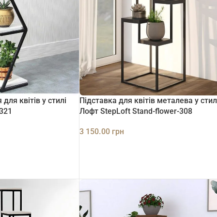
 для квітів у стилі
Підставка для квітів металева у стил
-321
Лофт StepLoft Stand-flower-308
3 150.00
грн
ДОДАТИ В КОШИК