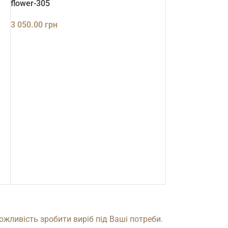
flower-305
3 050.00
грн
ДОДАТИ В КОШИК
ожливість зробити виріб під Ваші потреби.