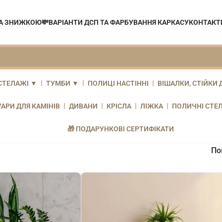
ЗА ЗНИЖКОЮ💸
ВАРІАНТИ ДСП ТА ФАРБУВАННЯ КАРКАСУ
КОНТАКТ
СТЕЛАЖІ ▼
ТУМБИ ▼
ПОЛИЦІ НАСТІННІ
ВІШАЛКИ, СТІЙКИ 
АРИ ДЛЯ КАМІНІВ
ДИВАНИ
КРІСЛА
ЛІЖКА
ПОЛИЧНІ СТЕ
🎁 ПОДАРУНКОВІ СЕРТИФІКАТИ
По