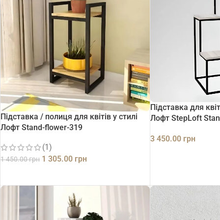
Підставка для квіт
Підставка / полиця для квітів у стилі
Лофт StepLoft Stan
Лофт Stand-flower-319
3 450.00
грн
(1)
ДОДАТИ В КОШИК
1 305.00
грн
1 450.00
грн
ДОДАТИ В КОШИК