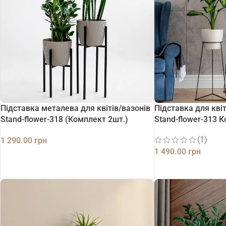
Підставка металева для квітів/вазонів
Підставка для кві
Stand-flower-318 (Комплект 2шт.)
Stand-flower-313 
(1)
1 290.00
грн
1 490.00
грн
ДОДАТИ В КОШИК
ДОДАТИ В КОШИК