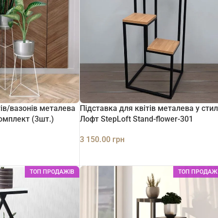
тів/вазонів металева
Підставка для квітів металева у стил
Комплект (3шт.)
Лофт StepLoft Stand-flower-301
3 150.00
грн
ДОДАТИ В КОШИК
ТОП ПРОДАЖІВ
ТОП ПРОДАЖ