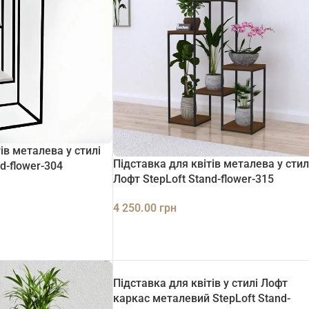
ів металева у стилі
Підставка для квітів металева у стил
d-flower-304
Лофт StepLoft Stand-flower-315
4 250.00
грн
ДОДАТИ В КОШИК
Підставка для квітів у стилі Лофт
каркас металевий StepLoft Stand-