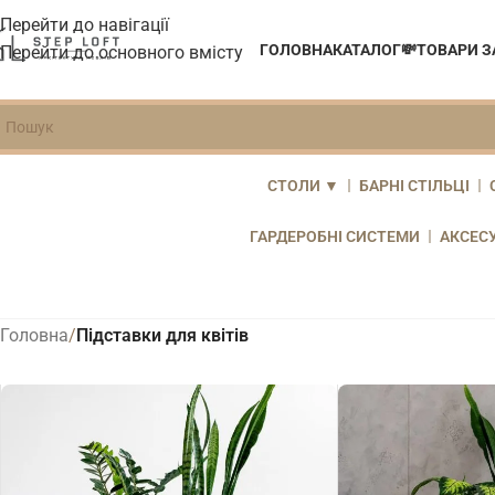
Перейти до навігації
ГОЛОВНА
КАТАЛОГ
💸ТОВАРИ 
Перейти до основного вмісту
СТОЛИ ▼
БАРНІ СТІЛЬЦІ
Закрити
ГАРДЕРОБНІ СИСТЕМИ
АКСЕСУ
Головна
/
Підставки для квітів