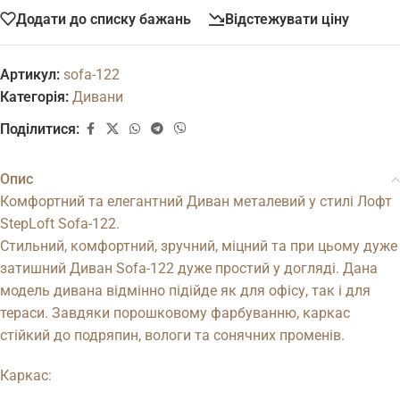
Додати до списку бажань
Відстежувати ціну
Артикул:
sofa-122
Категорія:
Дивани
Поділитися:
Опис
Комфортний та елегантний Диван металевий у стилі Лофт
StepLoft Sofa-122.
Стильний, комфортний, зручний, міцний та при цьому дуже
затишний Диван Sofa-122 дуже простий у догляді. Дана
модель дивана відмінно підійде як для офісу, так і для
тераси. Завдяки порошковому фарбуванню, каркас
стійкий до подряпин, вологи та сонячних променів.
Каркас: