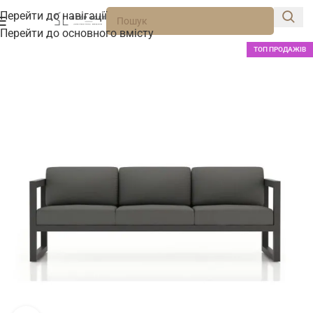
Перейти до навігації
Перейти до основного вмісту
ТОП ПРОДАЖІВ