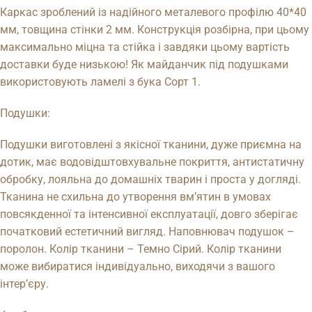
Каркас зроблений із надійного металевого профілю 40*40
мм, товщина стінки 2 мм. Конструкція розбірна, при цьому
максимально міцна та стійка і завдяки цьому вартість
доставки буде низькою! Як майданчик під подушками
використовують ламелі з бука Сорт 1.
Подушки:
Подушки виготовлені з якісної тканини, дуже приємна на
дотик, має водовідштовхувальне покриття, антистатичну
обробку, лояльна до домашніх тварин і проста у догляді.
Тканина не схильна до утворення вм’ятин в умовах
повсякденної та інтенсивної експлуатації, довго зберігає
початковий естетичний вигляд. Наповнювач подушок –
поролон. Колір тканини – Темно Сірий. Колір тканини
може вибиратися індивідуально, виходячи з вашого
інтер’єру.