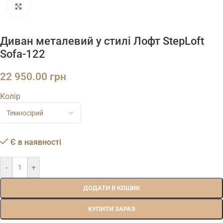
Натисніть, щоб збільшити
Диван металевий у стилі Лофт StepLoft
Sofa-122
22 950.00
грн
Колір
Є в наявності
-
+
ДОДАТИ В КОШИК
КУПИТИ ЗАРАЗ