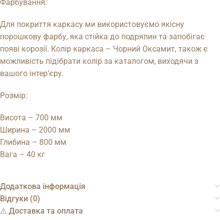
Фарбування:
Для покриття каркасу ми використовуємо якісну
порошкову фарбу, яка стійка до подряпин та запобігає
появі корозії. Колір каркаса – Чорний Оксамит, також є
можливість підібрати колір за каталогом, виходячи з
вашого інтер’єру.
Розмір:
Висота – 700 мм
Ширина – 2000 мм
Глибина – 800 мм
Вага – 40 кг
Додаткова інформація
Відгуки (0)
⚠︎ Доставка та оплата