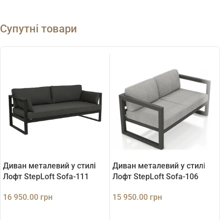
Супутні товари
Диван металевий у стилі
Диван металевий у стилі
Лофт StepLoft Sofa-111
Лофт StepLoft Sofa-106
16 950.00
грн
15 950.00
грн
ДОДАТИ В КОШИК
ДОДАТИ В КОШИК