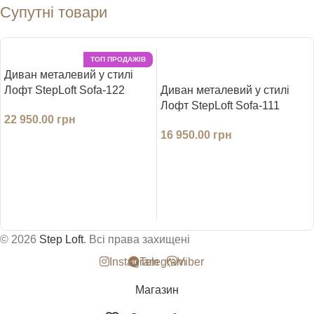
Супутні товари
ТОП ПРОДАЖІВ
Диван металевий у стилі
Лофт StepLoft Sofa-122
Диван металевий у стилі
Лофт StepLoft Sofa-111
22 950.00
грн
16 950.00
грн
ДОДАТИ В КОШИК
ДОДАТИ В КОШИК
© 2026
Step Loft
. Всі права захищені
Instagram
Telegram
Viber
Магазин