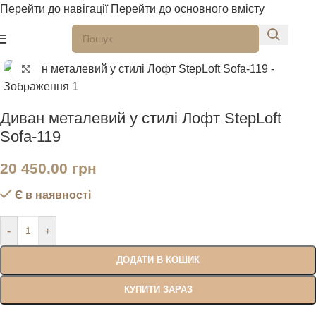
Перейти до навігації
Перейти до основного вмісту
Натисніть, щоб збільшити
Диван металевий у стилі Лофт StepLoft
Sofa-119
20 450.00
грн
Є в наявності
-
+
ДОДАТИ В КОШИК
КУПИТИ ЗАРАЗ