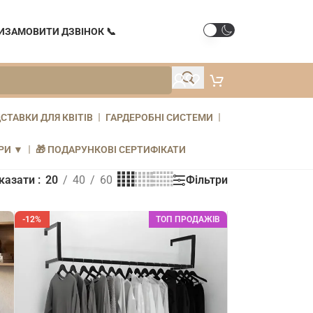
И
ЗАМОВИТИ ДЗВІНОК 📞
СТАВКИ ДЛЯ КВІТІВ
ГАРДЕРОБНІ СИСТЕМИ
РИ ▼
🎁 ПОДАРУНКОВІ СЕРТИФІКАТИ
Фільтри
казати
20
40
60
-12%
ТОП ПРОДАЖІВ