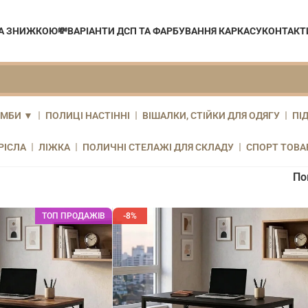
ЗА ЗНИЖКОЮ💸
ВАРІАНТИ ДСП ТА ФАРБУВАННЯ КАРКАСУ
КОНТАКТ
УМБИ ▼
ПОЛИЦІ НАСТІННІ
ВІШАЛКИ, СТІЙКИ ДЛЯ ОДЯГУ
ПІД
РІСЛА
ЛІЖКА
ПОЛИЧНІ СТЕЛАЖІ ДЛЯ СКЛАДУ
СПОРТ ТОВА
По
ТОП ПРОДАЖІВ
-8%