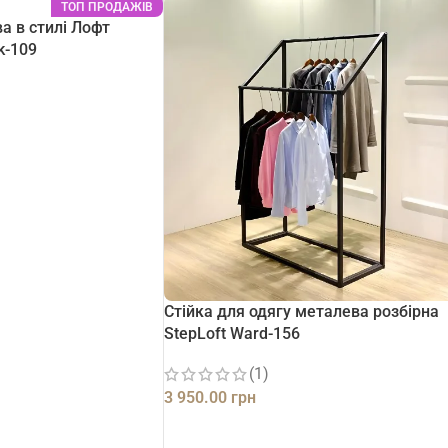
ТОП ПРОДАЖІВ
а в стилі Лофт
k-109
Стійка для одягу металева розбірна
StepLoft Ward-156
(1)
3 950.00
грн
ДОДАТИ В КОШИК