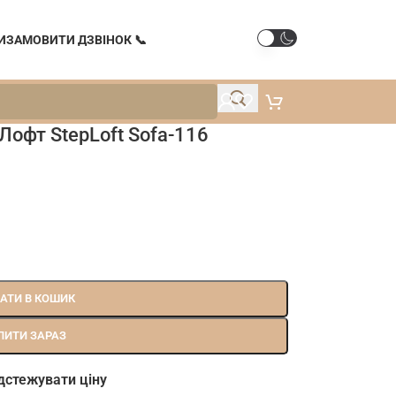
И
ЗАМОВИТИ ДЗВІНОК 📞
Лофт StepLoft Sofa-116
АТИ В КОШИК
ПИТИ ЗАРАЗ
дстежувати ціну