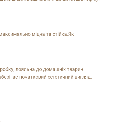
 максимально міцна та стійка.Як
робку, лояльна до домашніх тварин і
 зберігає початковий естетичний вигляд.
.