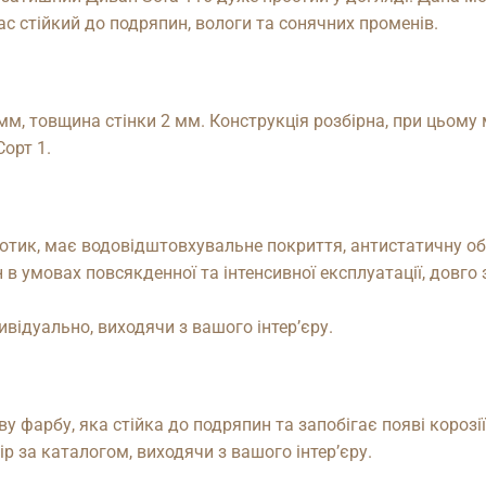
с стійкий до подряпин, вологи та сонячних променів.
мм, товщина стінки 2 мм. Конструкція розбірна, при цьому
орт 1.
дотик, має водовідштовхувальне покриття, антистатичну об
 в умовах повсякденної та інтенсивної експлуатації, довго
ивідуально, виходячи з вашого інтер’єру.
фарбу, яка стійка до подряпин та запобігає появі корозії
р за каталогом, виходячи з вашого інтер’єру.