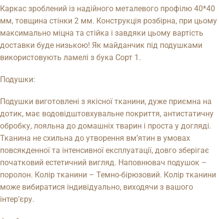
Каркас зроблений із надійного металевого профілю 40*40
мм, товщина стінки 2 мм. Конструкція розбірна, при цьому
максимально міцна та стійка і завдяки цьому вартість
доставки буде низькою! Як майданчик під подушками
використовують ламелі з бука Сорт 1.
Подушки:
Подушки виготовлені з якісної тканини, дуже приємна на
дотик, має водовідштовхувальне покриття, антистатичну
обробку, лояльна до домашніх тварин і проста у догляді.
Тканина не схильна до утворення вм’ятин в умовах
повсякденної та інтенсивної експлуатації, довго зберігає
початковий естетичний вигляд. Наповнювач подушок –
поролон. Колір тканини – Темно-бірюзовий. Колір тканини
може вибиратися індивідуально, виходячи з вашого
інтер’єру.