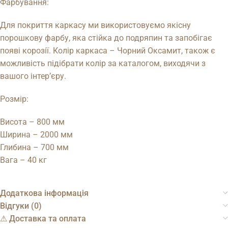
Фарбування:
Для покриття каркасу ми використовуємо якісну
порошкову фарбу, яка стійка до подряпин та запобігає
появі корозії. Колір каркаса – Чорний Оксамит, також є
можливість підібрати колір за каталогом, виходячи з
вашого інтер’єру.
Розмір:
Висота – 800 мм
Ширина – 2000 мм
Глибина – 700 мм
Вага – 40 кг
Додаткова інформація
Відгуки (0)
⚠︎ Доставка та оплата