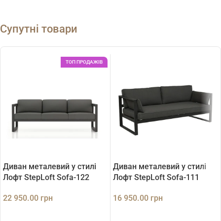
Супутні товари
ТОП ПРОДАЖІВ
Диван металевий у стилі
Диван металевий у стилі
Лофт StepLoft Sofa-122
Лофт StepLoft Sofa-111
22 950.00
грн
16 950.00
грн
ДОДАТИ В КОШИК
ДОДАТИ В КОШИК