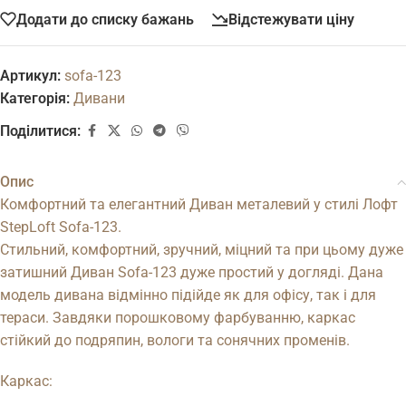
Додати до списку бажань
Відстежувати ціну
Артикул:
sofa-123
Категорія:
Дивани
Поділитися:
Опис
Комфортний та елегантний Диван металевий у стилі Лофт
StepLoft Sofa-123.
Стильний, комфортний, зручний, міцний та при цьому дуже
затишний Диван Sofa-123 дуже простий у догляді. Дана
модель дивана відмінно підійде як для офісу, так і для
тераси. Завдяки порошковому фарбуванню, каркас
стійкий до подряпин, вологи та сонячних променів.
Каркас: