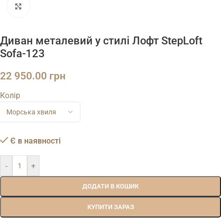
Натисніть, щоб збільшити
Диван металевий у стилі Лофт StepLoft
Sofa-123
22 950.00
грн
Колір
Є в наявності
-
+
ДОДАТИ В КОШИК
КУПИТИ ЗАРАЗ