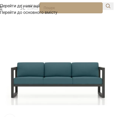
Перейти до навігації
Перейти до основного вмісту