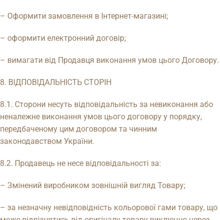
– Оформити замовлення в Інтернет-магазині;
– оформити електронний договір;
– вимагати від Продавця виконання умов цього Договору.
8. ВІДПОВІДАЛЬНІСТЬ СТОРІН
8.1. Сторони несуть відповідальність за невиконання або
неналежне виконання умов цього договору у порядку,
передбаченому цим договором та чинним
законодавством України.
8.2. Продавець не несе відповідальності за:
– Змінений виробником зовнішній вигляд Товару;
– за незначну невідповідність кольорової гами товару, що
може відрізнятись від оригіналу товару виключно через