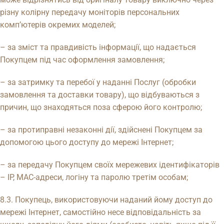
різну колірну передачу моніторів персональних
комп’ютерів окремих моделей;
– за зміст та правдивість інформації, що надається
Покупцем під час оформлення замовлення;
– за затримку та перебої у наданні Послуг (обробки
замовлення та доставки товару), що відбуваються з
причин, що знаходяться поза сферою його контролю;
– за протиправні незаконні дії, здійснені Покупцем за
допомогою цього доступу до мережі Інтернет;
– за передачу Покупцем своїх мережевих ідентифікаторів
– IP, MAC-адреси, логіну та паролю третім особам;
8.3. Покупець, використовуючи наданий йому доступ до
мережі Інтернет, самостійно несе відповідальність за