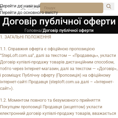
Перейти до навігації
Перейти до основного вмісту
Договір публічної оферти
Головна
/
Договір публічної оферти
1. ЗАГАЛЬНІ ПОЛОЖЕННЯ
1.1. Справжня оферта є офіційною пропозицією
“StepLoft.com.ua”, далі за текстом — «Продавець», укласти
Договір купівлі-продажу товарів дистанційним способом,
тобто через Інтернет-магазин, далі за текстом — «Договір»,
і розміщує Публічну оферту (Пропозиція) на офіційному
інтернет-сайті Продавця (steploft.com.ua далі – «Інтернет-
сайт»).
1.2. Моментом повного та безумовного прийняття
Покупцем пропозиції Продавця (акцептом) укласти
електронний договір купівлі-продажу товарів, вважається