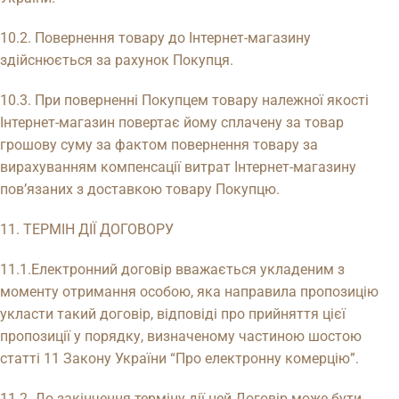
10.2. Повернення товару до Інтернет-магазину
здійснюється за рахунок Покупця.
10.3. При поверненні Покупцем товару належної якості
Інтернет-магазин повертає йому сплачену за товар
грошову суму за фактом повернення товару за
вирахуванням компенсації витрат Інтернет-магазину
пов’язаних з доставкою товару Покупцю.
11. ТЕРМІН ДІЇ ДОГОВОРУ
11.1.Електронний договір вважається укладеним з
моменту отримання особою, яка направила пропозицію
укласти такий договір, відповіді про прийняття цієї
пропозиції у порядку, визначеному частиною шостою
статті 11 Закону України “Про електронну комерцію”.
11.2. До закінчення терміну дії цей Договір може бути