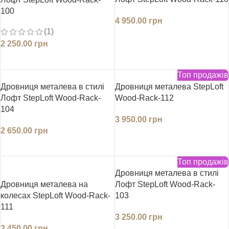
100
4 950.00
грн
(1)
ДОДАТИ В КОШИК
2 250.00
грн
ДОДАТИ В КОШИК
Топ продажів
Дровниця металева в стилі
Дровниця металева StepLoft
Лофт StepLoft Wood-Rack-
Wood-Rack-112
104
3 950.00
грн
2 650.00
грн
ДОДАТИ В КОШИК
ДОДАТИ В КОШИК
Топ продажів
Дровниця металева в стилі
Дровниця металева на
Лофт StepLoft Wood-Rack-
колесах StepLoft Wood-Rack-
103
111
3 250.00
грн
3 450.00
грн