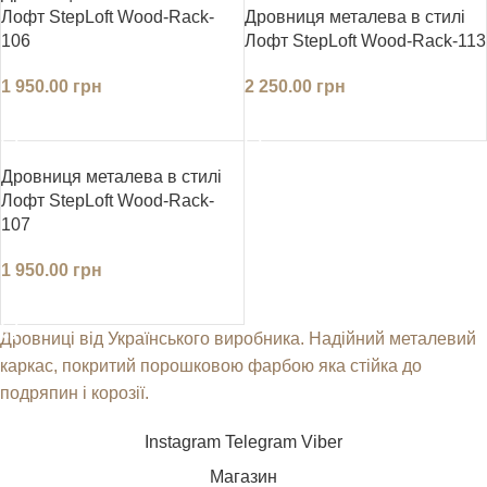
Дровниця металева в стилі
Лофт StepLoft Wood-Rack-
Лофт StepLoft Wood-Rack-113
106
2 250.00
грн
1 950.00
грн
ДОДАТИ В КОШИК
ДОДАТИ В КОШИК
Дровниця металева в стилі
Лофт StepLoft Wood-Rack-
107
1 950.00
грн
ДОДАТИ В КОШИК
Дровниці від Українського виробника. Надійний металевий
каркас, покритий порошковою фарбою яка стійка до
подряпин і корозії.
Instagram
Telegram
Viber
Магазин