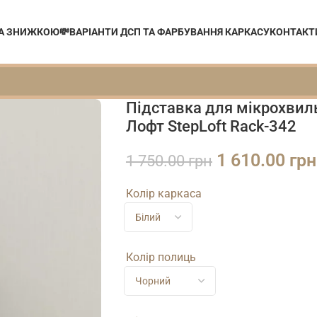
ЗА ЗНИЖКОЮ💸
ВАРІАНТИ ДСП ТА ФАРБУВАННЯ КАРКАСУ
КОНТАКТ
Підставка для мікрохвиль
Лофт StepLoft Rack-342
1 610.00
грн
1 750.00
грн
Колір каркаса
Колір полиць