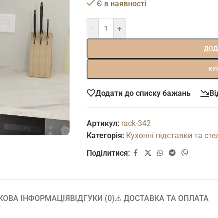
Є в наявності
-
+
ДОД
КУ
Додати до списку бажань
Ві
Артикул:
rack-342
Категорія:
Кухонні підставки та сте
Поділитися:
КОВА ІНФОРМАЦІЯ
ВІДГУКИ (0)
⚠︎ ДОСТАВКА ТА ОПЛАТА