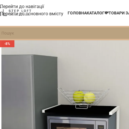
Перейти до навігації
ГОЛОВНА
КАТАЛОГ
💸ТОВАРИ 
Перейти до основного вмісту
-8%