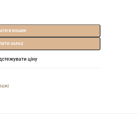
АТИ В КОШИК
ПИТИ ЗАРАЗ
дстежувати ціну
лажі