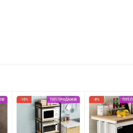
ІВ
-10%
ТОП ПРОДАЖІВ
-8%
ТОП 