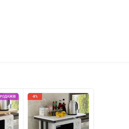
ПРОДАЖІВ
-8%
-8%