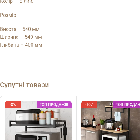
Колір — Білий.
Розмір:
Висота – 540 мм
Ширина – 540 мм
Глибина – 400 мм
Супутні товари
-8%
ТОП ПРОДАЖІВ
-10%
ТОП ПРОДАЖ