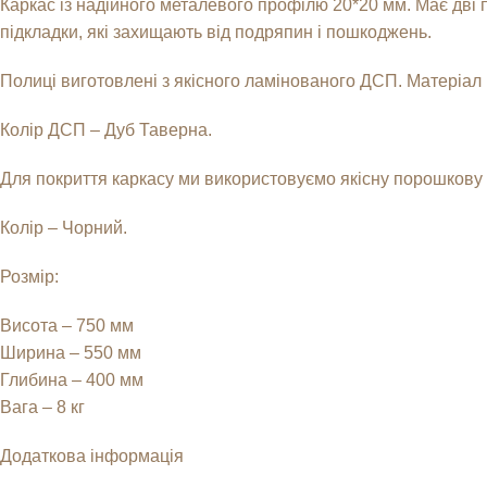
Каркас із надійного металевого профілю 20*20 мм. Має дві 
підкладки, які захищають від подряпин і пошкоджень.
Полиці виготовлені з якісного ламінованого ДСП. Матеріал 
Колір ДСП – Дуб Таверна.
Для покриття каркасу ми використовуємо якісну порошкову фа
Колір – Чорний.
Розмір:
Висота – 750 мм
Ширина – 550 мм
Глибина – 400 мм
Вага – 8 кг
Додаткова інформація