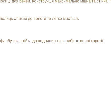
полиці для речей. Конструкція максимально міцна та стійка.
полиць стійкий до вологи та легко миється.
рбу, яка стійка до подряпин та запобігає появі корозії.