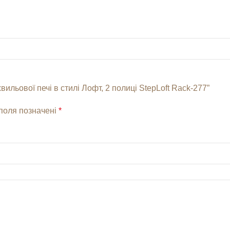
ильової печі в стилі Лофт, 2 полиці StepLoft Rack-277”
 поля позначені
*