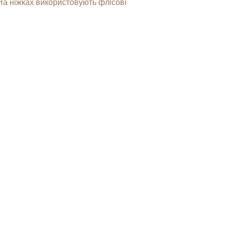
 На ніжках використовують флісові