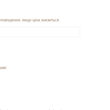
сповіщення, якщо ціна знизиться.
лажі