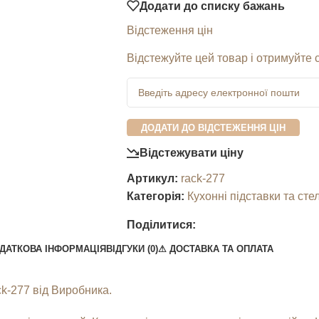
Додати до списку бажань
Відстеження цін
Відстежуйте цей товар і отримуйте 
ДОДАТИ ДО ВІДСТЕЖЕННЯ ЦІН
Відстежувати ціну
Артикул:
rack-277
Категорія:
Кухонні підставки та сте
Поділитися:
ДАТКОВА ІНФОРМАЦІЯ
ВІДГУКИ (0)
⚠︎ ДОСТАВКА ТА ОПЛАТА
ck-277 від Виробника.