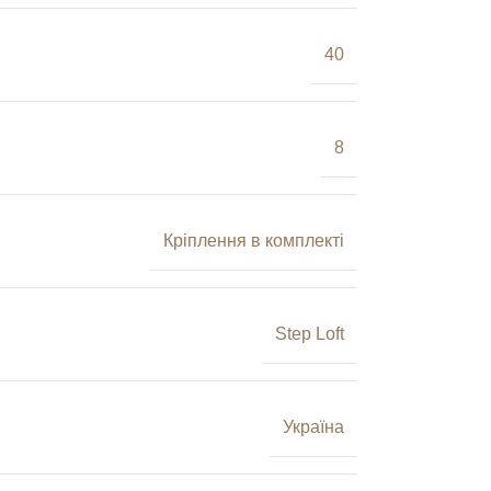
40
8
Кріплення в комплекті
Step Loft
Україна