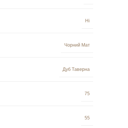
Ні
Чорний Мат
Дуб Таверна
75
55