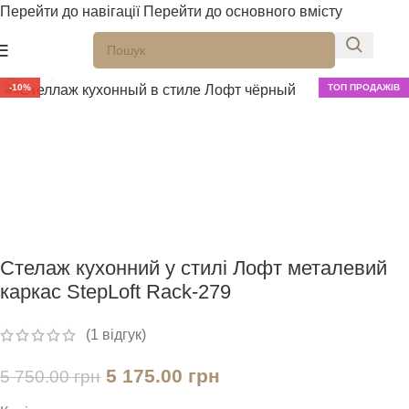
Перейти до навігації
Перейти до основного вмісту
Натисніть, щоб збільшити
-10%
ТОП ПРОДАЖІВ
Стелаж кухонний у стилі Лофт металевий
каркас StepLoft Rack-279
(
1
відгук)
5 175.00
грн
5 750.00
грн