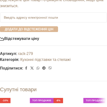
знизиться.
ДОДАТИ ДО ВІДСТЕЖЕННЯ ЦІН
Відстежувати ціну
Артикул:
rack-279
Категорія:
Кухонні підставки та стелажі
Поділитися:
Супутні товари
-10%
ТОП ПРОДАЖІВ
-8%
ТОП ПРОДАЖІВ