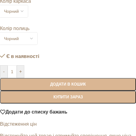
Колір каркаса
Колір полиць
Є в наявності
-
+
ДОДАТИ В КОШИК
КУПИТИ ЗАРАЗ
Додати до списку бажань
Відстеження цін
Відстежуйте цей товар і отримуйте сповіщення, якщо ціна