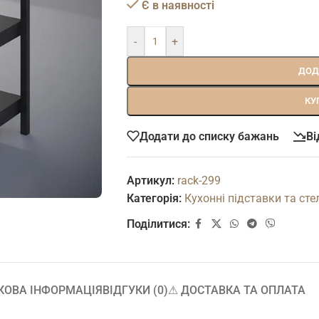
Є в наявності
-
+
ДОД
КУ
Додати до списку бажань
Ві
Артикул:
rack-299
Категорія:
Кухонні підставки та сте
Поділитися:
КОВА ІНФОРМАЦІЯ
ВІДГУКИ (0)
⚠︎ ДОСТАВКА ТА ОПЛАТА