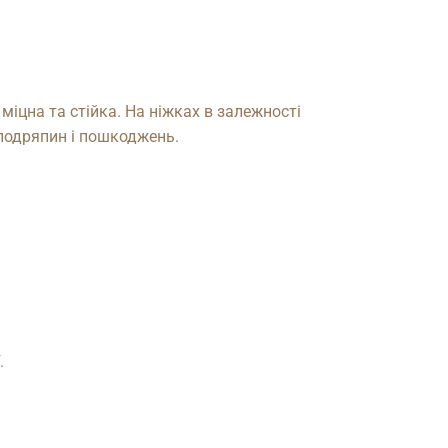
іцна та стійка. На ніжках в залежності
 подряпин і пошкоджень.
.