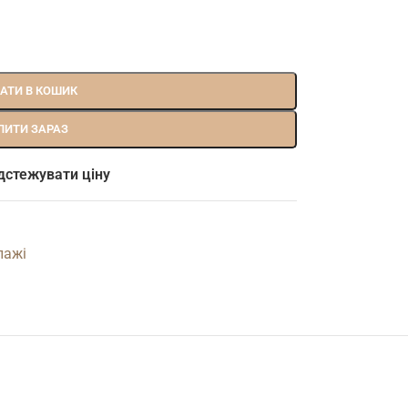
АТИ В КОШИК
ПИТИ ЗАРАЗ
дстежувати ціну
лажі