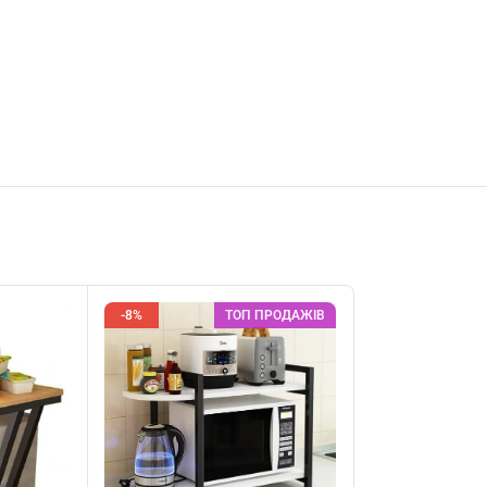
-8%
ТОП ПРОДАЖІВ
-8%