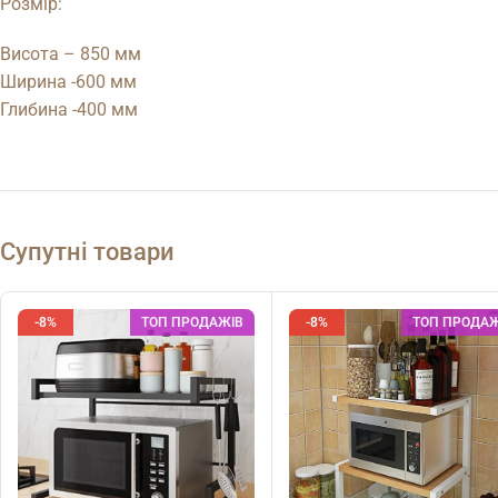
Розмір:
Висота – 850 мм
Ширина -600 мм
Глибина -400 мм
Супутні товари
-8%
ТОП ПРОДАЖІВ
-8%
ТОП ПРОДАЖ