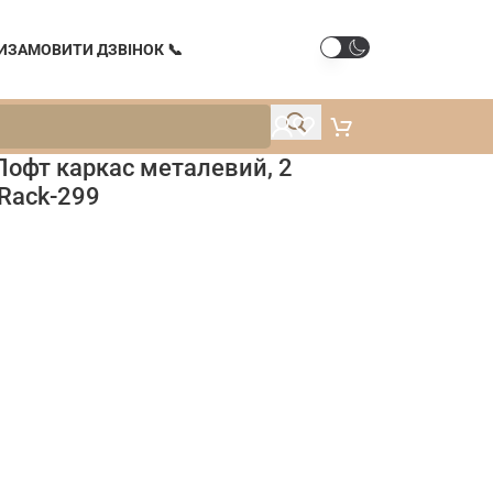
И
ЗАМОВИТИ ДЗВІНОК 📞
Лофт каркас металевий, 2
 Rack-299