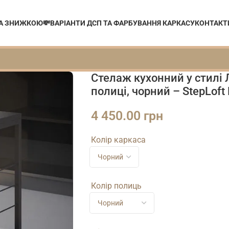
ЗА ЗНИЖКОЮ💸
ВАРІАНТИ ДСП ТА ФАРБУВАННЯ КАРКАСУ
КОНТАКТ
Стелаж кухонний у стилі 
полиці, чорний – StepLoft
4 450.00
грн
Колір каркаса
Колір полиць