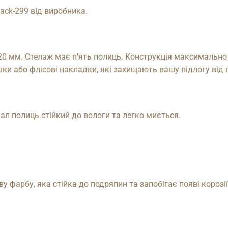
ack-299 від виробника.
0 мм. Стелаж має п’ять полиць. Конструкція максимально м
шки або флісові накладки, які захищають вашу підлогу від
іал полиць стійкий до вологи та легко миється.
фарбу, яка стійка до подряпин та запобігає появі корозії