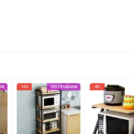
ІВ
-10%
ТОП ПРОДАЖІВ
-8%