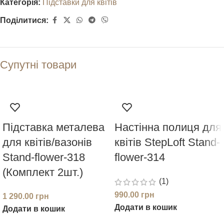
Категорія:
Підставки для квітів
Поділитися:
Супутні товари
Підставка металева
Настінна полиця для
для квітів/вазонів
квітів StepLoft Stand-
Stand-flower-318
flower-314
(Комплект 2шт.)
(1)
990.00
грн
1 290.00
грн
Додати в кошик
Додати в кошик