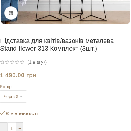
Натисніть, щоб збільшити
Підставка для квітів/вазонів металева
Stand-flower-313 Комплект (3шт.)
(
1
відгук)
1 490.00
грн
Колір
Є в наявності
-
+