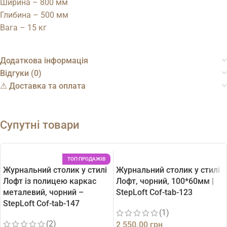
Ширина – 800 мм
Глибина – 500 мм
Вага – 15 кг
Додаткова інформація
Відгуки (0)
⚠︎ Доставка та оплата
Супутні товари
ТОП ПРОДАЖІВ
Журнальний столик у стилі
Журнальний столик у стилі
Лофт із полицею каркас
Лофт, чорний, 100*60мм |
металевий, чорний –
StepLoft Cof-tab-123
StepLoft Cof-tab-147
(1)
(2)
2 550.00
грн