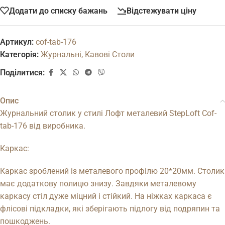
Додати до списку бажань
Відстежувати ціну
Артикул:
cof-tab-176
Категорія:
Журнальні, Кавові Столи
Поділитися:
Опис
Журнальний столик у стилі Лофт металевий StepLoft Cof-
tab-176 від виробника.
Каркас:
Каркас зроблений із металевого профілю 20*20мм. Столик
має додаткову полицю знизу. Завдяки металевому
каркасу стіл дуже міцний і стійкий. На ніжках каркаса є
флісові підкладки, які зберігають підлогу від подряпин та
пошкоджень.