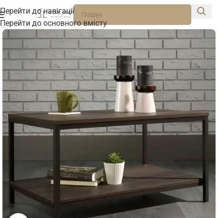
Перейти до навігації
Перейти до основного вмісту