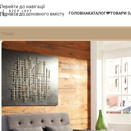
Перейти до навігації
ГОЛОВНА
КАТАЛОГ
💸ТОВАРИ 
Перейти до основного вмісту