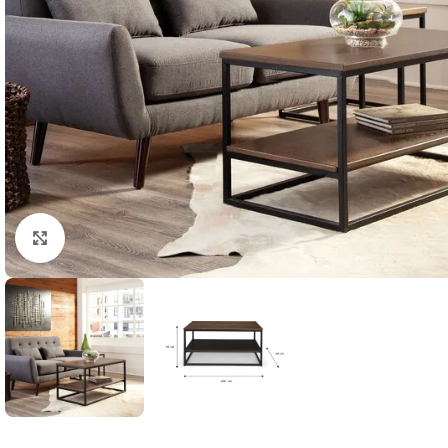
Натисніть, щоб збільшити