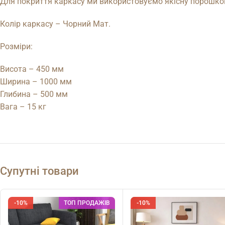
Для покриття каркасу ми використовуємо якісну порошкову 
Колір каркасу – Чорний Мат.
Розміри:
Висота – 450 мм
Ширина – 1000 мм
Глибина – 500 мм
Вага – 15 кг
Супутні товари
-10%
ТОП ПРОДАЖІВ
-10%