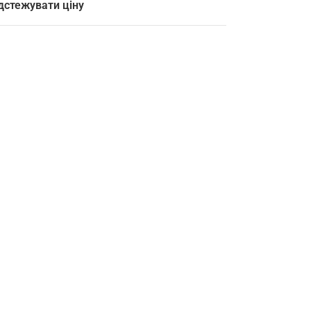
дстежувати ціну