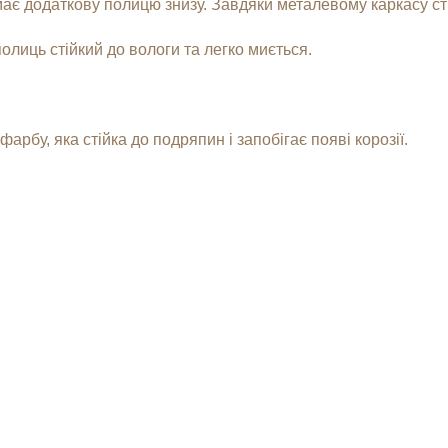
ає додаткову полицю знизу. Завдяки металевому каркасу сті
олиць стійкий до вологи та легко миється.
рбу, яка стійка до подряпин і запобігає появі корозії.