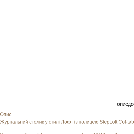
ОПИС
ДО
Опис
Журнальний столик у стилі Лофт із полицею StepLoft Cof-tab