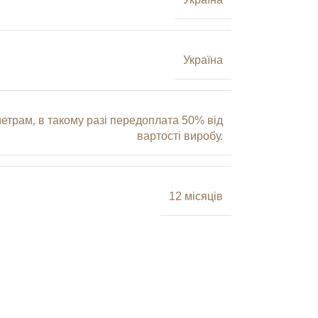
Україна
трам‚ в такому разі передоплата 50% від
вартості виробу.
12 місяців