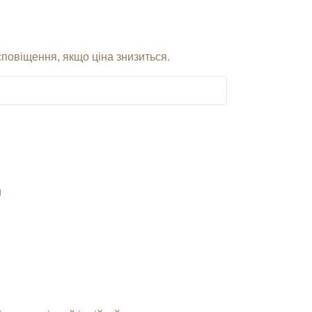
сповіщення, якщо ціна знизиться.
и