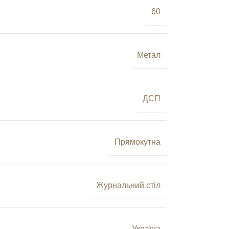
60
Метал
ДСП
Прямокутна
Журнальний стіл
Україна