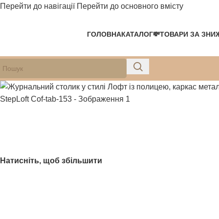
Перейти до навігації
Перейти до основного вмісту
-10%
-10%
-10%
-10%
ГОЛОВНА
КАТАЛОГ
💸ТОВАРИ ЗА ЗНИ
Натисніть, щоб збільшити