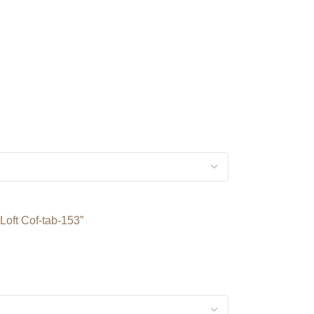
oft Cof-tab-153”