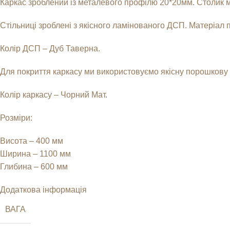
Каркас зроблений із металевого профілю 20*20мм. Столик м
Стільниці зроблені з якісного ламінованого ДСП. Матеріал п
Колір ДСП – Дуб Таверна.
Для покриття каркасу ми використовуємо якісну порошкову фа
Колір каркасу – Чорний Мат.
Розміри:
Висота – 400 мм
Ширина – 1100 мм
Глибина – 600 мм
Додаткова інформація
ВАГА