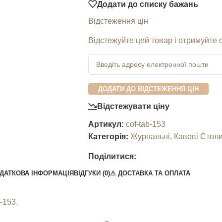
Додати до списку бажань
Відстеження цін
Відстежуйте цей товар і отримуйте 
ДОДАТИ ДО ВІДСТЕЖЕННЯ ЦІН
Відстежувати ціну
Артикул:
cof-tab-153
Категорія:
Журнальні, Кавові Стол
Поділитися:
ДАТКОВА ІНФОРМАЦІЯ
ВІДГУКИ (0)
⚠︎ ДОСТАВКА ТА ОПЛАТА
-153.