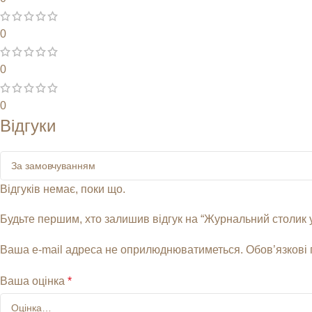
0
0
0
Відгуки
Відгуків немає, поки що.
Будьте першим, хто залишив відгук на “Журнальний столик у 
Ваша e-mail адреса не оприлюднюватиметься.
Обов’язкові
Ваша оцінка
*