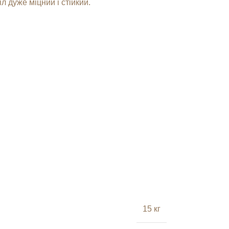
л дуже міцний і стійкий.
15 кг