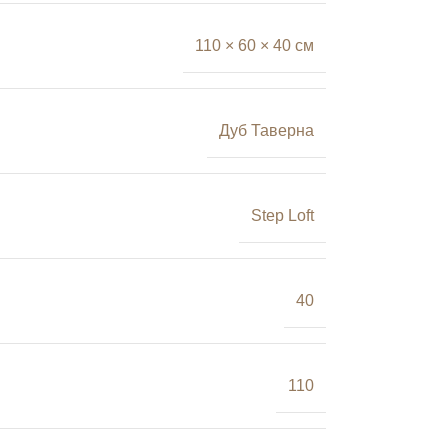
110 × 60 × 40 см
Дуб Таверна
Step Loft
40
110