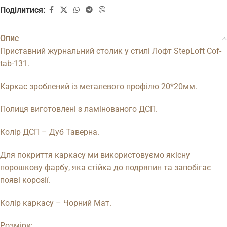
Поділитися:
Опис
Приставний журнальний столик у стилі Лофт StepLoft Cof-
tab-131.
Каркас зроблений із металевого профілю 20*20мм.
Полиця виготовлені з ламінованого ДСП.
Колір ДСП – Дуб Таверна.
Для покриття каркасу ми використовуємо якісну
порошкову фарбу, яка стійка до подряпин та запобігає
появі корозії.
Колір каркасу – Чорний Мат.
Розміри: