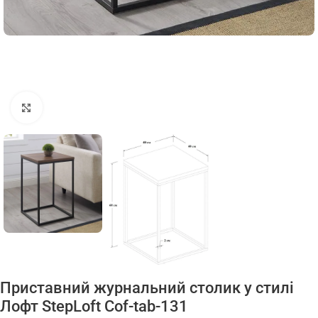
Натисніть, щоб збільшити
Приставний журнальний столик у стилі
Лофт StepLoft Cof-tab-131