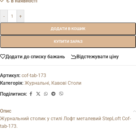
Є в наявності
-
+
ДОДАТИ В КОШИК
КУПИТИ ЗАРАЗ
Додати до списку бажань
Відстежувати ціну
Артикул:
cof-tab-173
Категорія:
Журнальні, Кавові Столи
Поділитися:
Опис
Журнальний столик у стилі Лофт металевий StepLoft Cof-
tab-173.