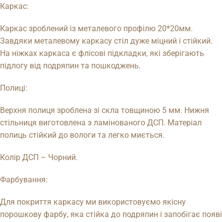
Каркас:
Каркас зроблений із металевого профілю 20*20мм.
Завдяки металевому каркасу стіл дуже міцний і стійкий.
На ніжках каркаса є флісові підкладки, які зберігають
підлогу від подряпин та пошкоджень.
Полиці:
Верхня полиця зроблена зі скла товщиною 5 мм. Нижня
стільниця виготовлена ​​з ламінованого ДСП. Матеріал
полиць стійкий до вологи та легко миється.
Колір ДСП – Чорний.
Фарбування:
Для покриття каркасу ми використовуємо якісну
порошкову фарбу, яка стійка до подряпин і запобігає появі