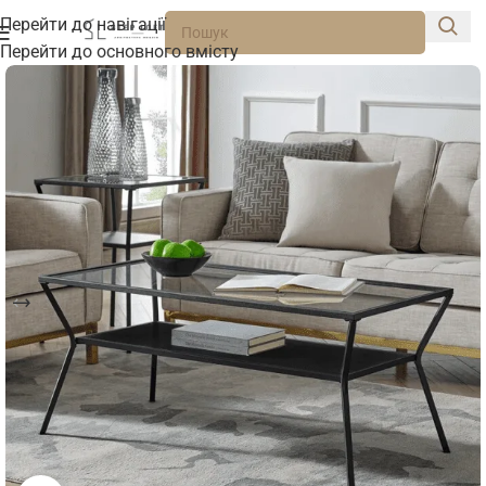
Перейти до навігації
Перейти до основного вмісту