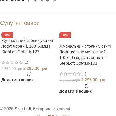
Супутні товари
-10%
-10%
Журнальний столик у стилі
Лофт, чорний, 100*60мм |
Журнальний столик у стилі
StepLoft Cof-tab-123
Лофт, каркас металевий,
100х60 см, дуб сонома –
(1)
StepLoft Cof-tab-101
2 295.00
грн
2 550.00
грн
(1)
Додати в кошик
2 295.00
грн
2 550.00
грн
Додати в кошик
© 2026
Step Loft
. Всі права захищені