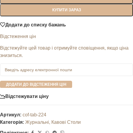
КУПИТИ ЗАРАЗ
Додати до списку бажань
Відстеження цін
Відстежуйте цей товар і отримуйте сповіщення, якщо ціна
знизиться.
ДОДАТИ ДО ВІДСТЕЖЕННЯ ЦІН
Відстежувати ціну
Артикул:
cof-tab-224
Категорія:
Журнальні, Кавові Столи
Поділитися: