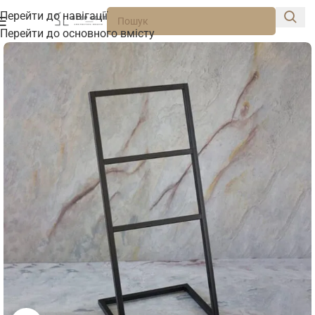
Перейти до навігації
Перейти до основного вмісту