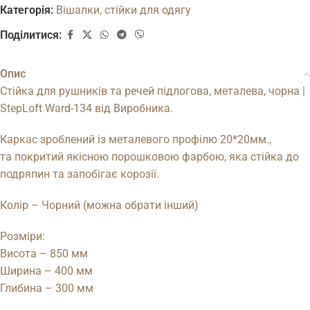
Категорія:
Вішалки, стійки для одягу
Поділитися:
Опис
Стійка для рушників та речей підлогова, металева, чорна |
StepLoft Ward-134 від Виробника.
Каркас зроблений із металевого профілю 20*20мм.,
та покритий якісною порошковою фарбою, яка стійка до
подряпин та запобігає корозії.
Колір – Чорний (можна обрати інший)
Розміри:
Висота – 850 мм
Ширина – 400 мм
Глибина – 300 мм