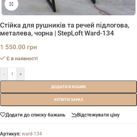
Натисніть, щоб збільшити
Стійка для рушників та речей підлогова,
металева, чорна | StepLoft Ward-134
1 550.00
грн
Є в наявності
-
+
ДОДАТИ В КОШИК
КУПИТИ ЗАРАЗ
Додати до списку бажань
Відстежувати ціну
Артикул:
ward-134