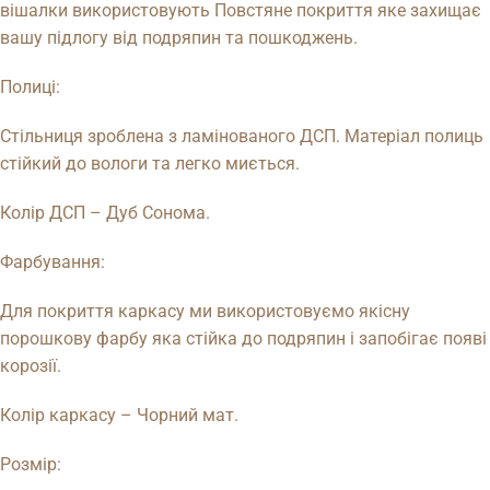
вішалки використовують Повстяне покриття яке захищає
вашу підлогу від подряпин та пошкоджень.
Полиці:
Стільниця зроблена з ламінованого ДСП. Матеріал полиць
стійкий до вологи та легко миється.
Колір ДСП – Дуб Сонома.
Фарбування:
Для покриття каркасу ми використовуємо якісну
порошкову фарбу яка стійка до подряпин і запобігає появі
корозії.
Колір каркасу – Чорний мат.
Розмір: