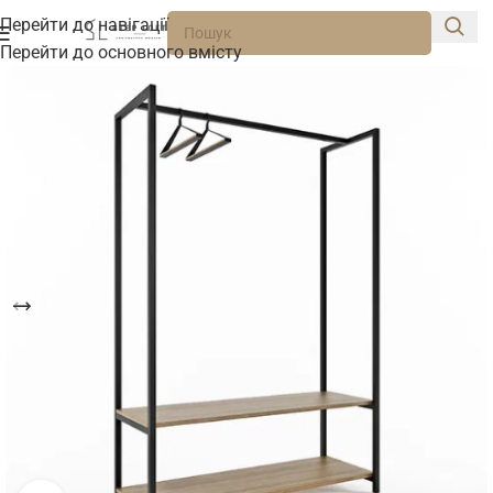
Перейти до навігації
Перейти до основного вмісту