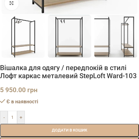
Натисніть, щоб збільшити
Вішалка для одягу / передпокій в стилі
Лофт каркас металевий StepLoft Ward-103
5 950.00
грн
Є в наявності
-
+
ДОДАТИ В КОШИК