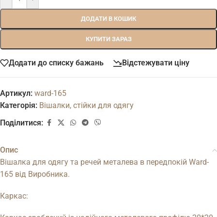
ДОДАТИ В КОШИК
КУПИТИ ЗАРАЗ
Додати до списку бажань
Відстежувати ціну
Артикул:
ward-165
Категорія:
Вішалки, стійки для одягу
Поділитися:
Опис
Вішалка для одягу та речей металева в передпокій Ward-
165 від Виробника.
Каркас: