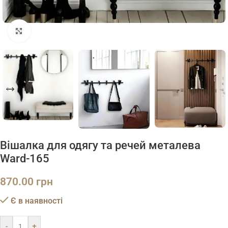
Натисніть, щоб збільшити
Вішалка для одягу та речей металева
Ward-165
870.00
грн
Є в наявності
-
+