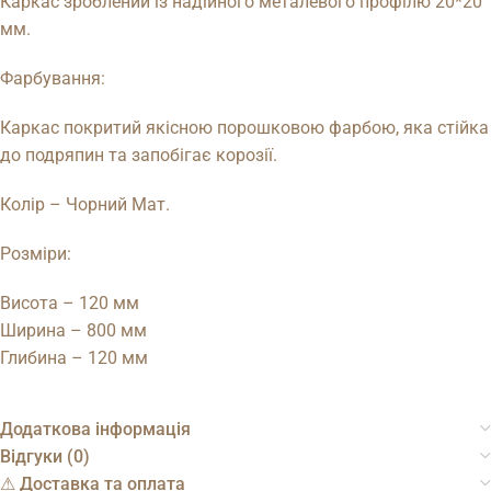
Каркас зроблений із надійного металевого профілю 20*20
мм.
Фарбування:
Каркас покритий якісною порошковою фарбою, яка стійка
до подряпин та запобігає корозії.
Колір – Чорний Мат.
Розміри:
Висота – 120 мм
Ширина – 800 мм
Глибина – 120 мм
Додаткова інформація
Відгуки (0)
⚠︎ Доставка та оплата