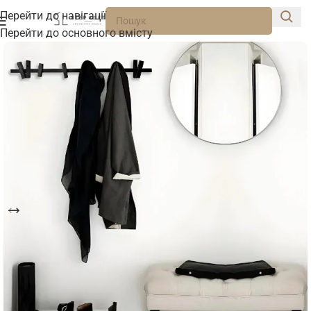
Перейти до навігації
Перейти до основного вмісту