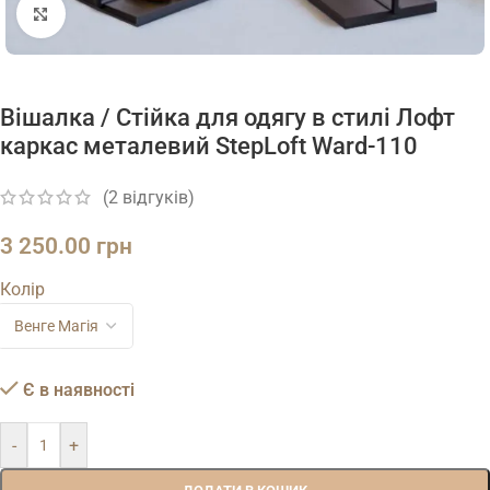
Натисніть, щоб збільшити
Вішалка / Стійка для одягу в стилі Лофт
каркас металевий StepLoft Ward-110
(
2
відгуків)
3 250.00
грн
Колір
Є в наявності
-
+