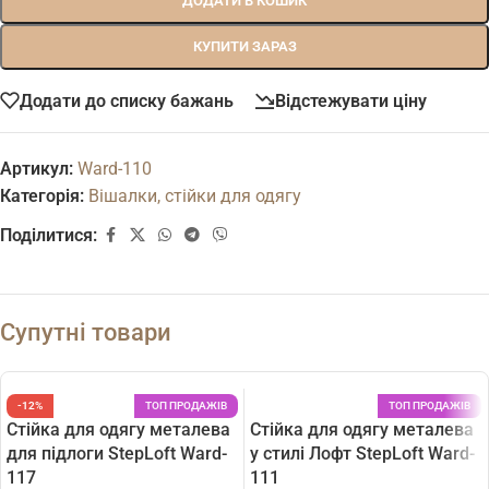
ДОДАТИ В КОШИК
КУПИТИ ЗАРАЗ
Додати до списку бажань
Відстежувати ціну
Артикул:
Ward-110
Категорія:
Вішалки, стійки для одягу
Поділитися:
Супутні товари
-12%
ТОП ПРОДАЖІВ
ТОП ПРОДАЖІВ
Стійка для одягу металева
Стійка для одягу металева
для підлоги StepLoft Ward-
у стилі Лофт StepLoft Ward-
117
111