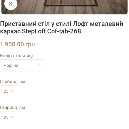
Натисніть, щоб збільшити
Приставний стіл у стилі Лофт металевий
каркас StepLoft Cof-tab-268
1 950.00
грн
Колір стільниці
Глибина, см
Ширина, см