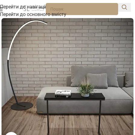
Перейти до навігації
Перейти до основного вмісту