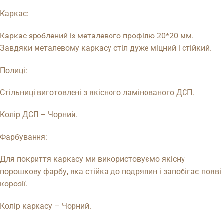
Каркас:
Каркас зроблений із металевого профілю 20*20 мм.
Завдяки металевому каркасу стіл дуже міцний і стійкий.
Полиці:
Стільниці виготовлені з якісного ламінованого ДСП.
Колір ДСП – Чорний.
Фарбування:
Для покриття каркасу ми використовуємо якісну
порошкову фарбу, яка стійка до подряпин і запобігає появі
корозії.
Колір каркасу – Чорний.