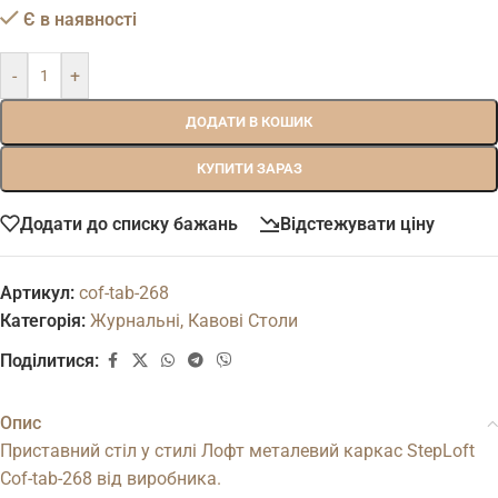
Є в наявності
-
+
ДОДАТИ В КОШИК
КУПИТИ ЗАРАЗ
Додати до списку бажань
Відстежувати ціну
Артикул:
cof-tab-268
Категорія:
Журнальні, Кавові Столи
Поділитися:
Опис
Приставний стіл у стилі Лофт металевий каркас StepLoft
Cof-tab-268
від виробника.