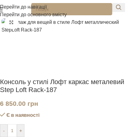
Перейти до навігації
Перейти до основного вмісту
Натисніть, щоб збільшити
Консоль у стилі Лофт каркас металевий
Step Loft Rack-187
6 850.00
грн
Є в наявності
-
+