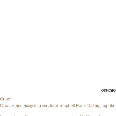
ОПИС
ДО
Опис
Стелаж для дому в стилі Лофт StepLoft Rack-150 від виробн