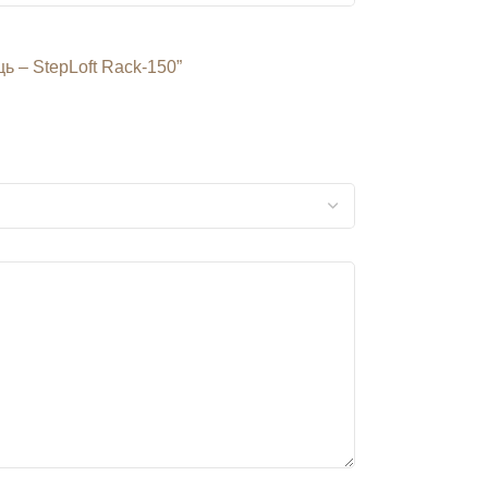
ь – StepLoft Rack-150”