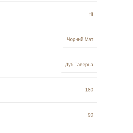
Ні
Чорний Мат
Дуб Таверна
180
90