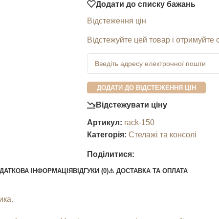
Додати до списку бажань
Відстеження цін
Відстежуйте цей товар і отримуйте 
ДОДАТИ ДО ВІДСТЕЖЕННЯ ЦІН
Відстежувати ціну
Артикул:
rack-150
Категорія:
Стелажі та консолі
Поділитися:
ДАТКОВА ІНФОРМАЦІЯ
ВІДГУКИ (0)
⚠︎ ДОСТАВКА ТА ОПЛАТА
ика.