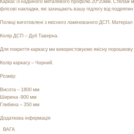
Каркас із надійного металевого профілю 20*20мм. Стелаж ма
флісові накладки, які захищають вашу підлогу від подряпин
Полиці виготовлені з якісного ламінованого ДСП. Матеріал 
Колір ДСП – Дуб Таверна.
Для покриття каркасу ми використовуємо якісну порошкову фа
Колір каркасу – Чорний.
Розмір:
Висота – 1800 мм
Ширина -900 мм
Глибина – 350 мм
Додаткова інформація
ВАГА