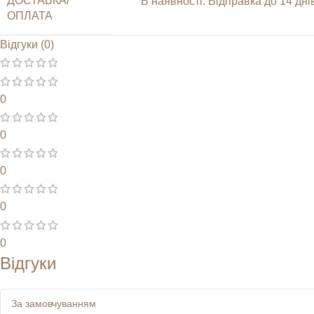
ДОСТАВКА/
В наявності. Відправка до 14 д
ОПЛАТА
Відгуки (0)
0
0
0
0
0
Відгуки