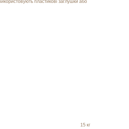
 використовують пластикові заглушки або
15 кг