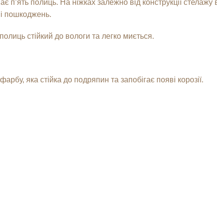
є п’ять полиць. На ніжках залежно від конструкції стелажу
 і пошкоджень.
полиць стійкий до вологи та легко миється.
рбу, яка стійка до подряпин та запобігає появі корозії.