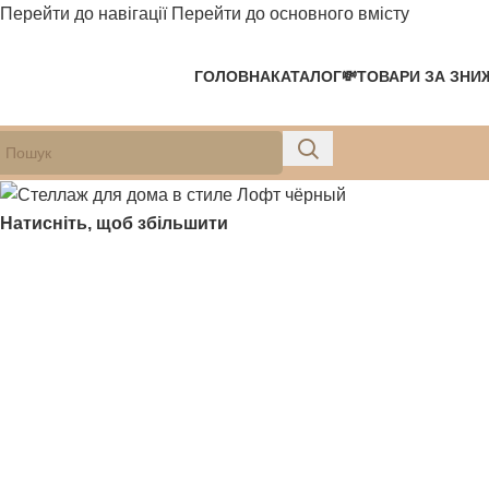
Перейти до навігації
Перейти до основного вмісту
-10%
-10%
ГОЛОВНА
КАТАЛОГ
💸ТОВАРИ ЗА ЗНИ
Натисніть, щоб збільшити