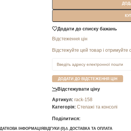
ДОД
КУ
Додати до списку бажань
Відстеження цін
Відстежуйте цей товар і отримуйте 
ДОДАТИ ДО ВІДСТЕЖЕННЯ ЦІН
Відстежувати ціну
Артикул:
rack-158
Категорія:
Стелажі та консолі
Поділитися:
ДАТКОВА ІНФОРМАЦІЯ
ВІДГУКИ (0)
⚠︎ ДОСТАВКА ТА ОПЛАТА