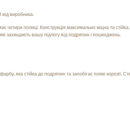
 від виробника.
ає чотири полиці. Конструкція максимально міцна та стійка.
 які захищають вашу підлогу від подряпин і пошкоджень.
рбу, яка стійка до подряпин та запобігає появі корозії. Ст