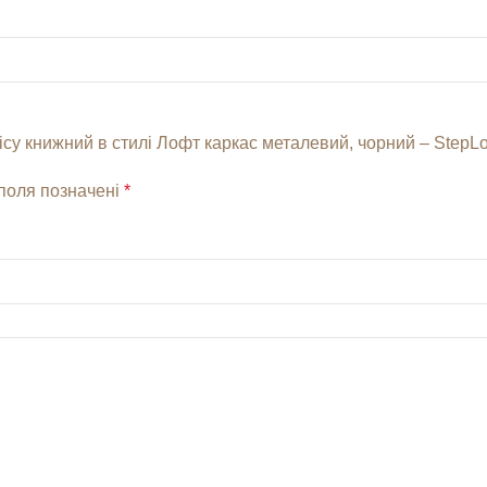
су книжний в стилі Лофт каркас металевий, чорний – StepLo
 поля позначені
*