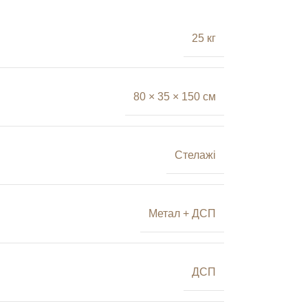
25 кг
80 × 35 × 150 см
Стелажі
Метал + ДСП
ДСП