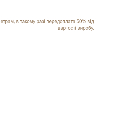
трам‚ в такому разі передоплата 50% від
вартості виробу.