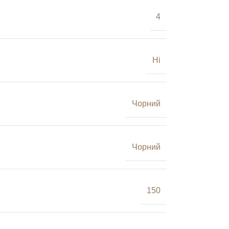
4
Ні
Чорний
Чорний
150