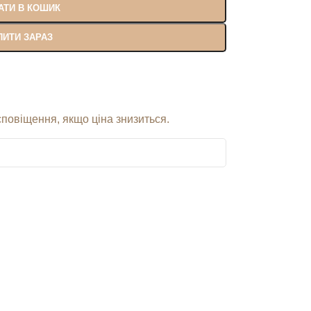
АТИ В КОШИК
ПИТИ ЗАРАЗ
сповіщення, якщо ціна знизиться.