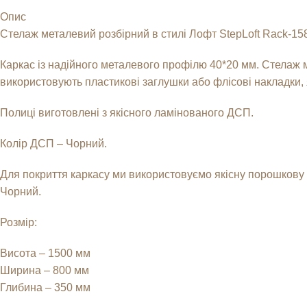
Опис
Стелаж металевий розбірний в стилі Лофт StepLoft Rack-158
Каркас із надійного металевого профілю 40*20 мм. Стелаж м
використовують пластикові заглушки або флісові накладки,
Полиці виготовлені з якісного ламінованого ДСП.
Колір ДСП – Чорний.
Для покриття каркасу ми використовуємо якісну порошкову фа
Чорний.
Розмір:
Висота – 1500 мм
Ширина – 800 мм
Глибина – 350 мм