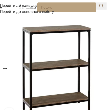
Перейти до навігації
Перейти до основного вмісту