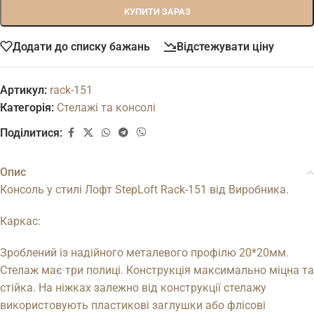
КУПИТИ ЗАРАЗ
Додати до списку бажань
Відстежувати ціну
Артикул:
rack-151
Категорія:
Стелажі та консолі
Поділитися:
Опис
Консоль у стилі Лофт StepLoft Rack-151 від Виробника.
Каркас:
Зроблений із надійного металевого профілю 20*20мм.
Стелаж має три полиці. Конструкція максимально міцна та
стійка. На ніжках залежно від конструкції стелажу
використовують пластикові заглушки або флісові