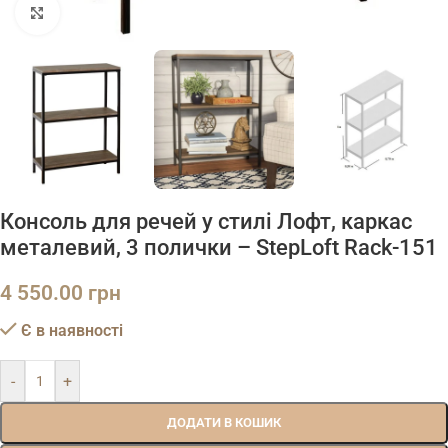
Натисніть, щоб збільшити
Консоль для речей у стилі Лофт, каркас
металевий, 3 полички – StepLoft Rack-151
4 550.00
грн
Є в наявності
-
+
ДОДАТИ В КОШИК