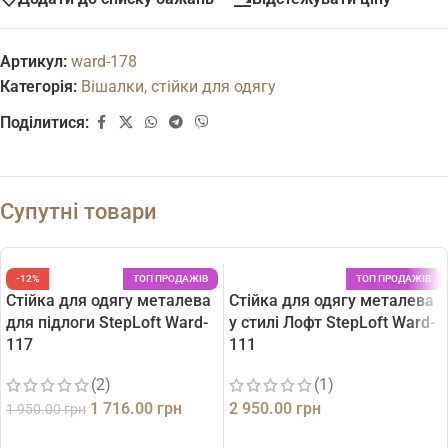
Артикул:
ward-178
Категорія:
Вішалки, стійки для одягу
Поділитися:
Супутні товари
-12%
ТОП ПРОДАЖІВ
ТОП ПРОДАЖІВ
Стійка для одягу металева
Стійка для одягу металева
для підлоги StepLoft Ward-
у стилі Лофт StepLoft Ward-
117
111
(2)
(1)
1 716.00
грн
2 950.00
грн
1 950.00
грн
ДОДАТИ В КОШИК
ДОДАТИ В КОШИК