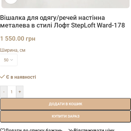
Вішалка для одягу/речей настінна
металева в стилі Лофт StepLoft Ward-178
1 550.00
грн
Ширина, см
Є в наявності
-
+
ДОДАТИ В КОШИК
КУПИТИ ЗАРАЗ
Додати до списку бажань
Відстежувати ціну