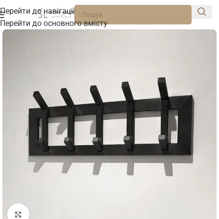
Перейти до навігації
Перейти до основного вмісту
Натисніть, щоб збільшити