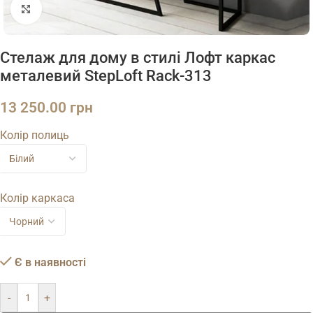
Натисніть, щоб збільшити
Стелаж для дому в стилі Лофт каркас
металевий StepLoft Rack-313
13 250.00
грн
Колір полиць
Колір каркаса
Є в наявності
-
+