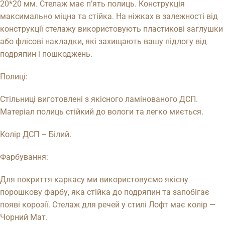
20*20 мм. Стелаж має п’ять полиць. Конструкція
максимально міцна та стійка. На ніжках в залежності від
конструкції стелажу використовують пластикові заглушки
або флісові накладки, які захищають вашу підлогу від
подряпин і пошкоджень.
Полиці:
Стільниці виготовлені з якісного ламінованого ДСП.
Матеріал полиць стійкий до вологи та легко миється.
Колір ДСП – Білий.
Фарбування:
Для покриття каркасу ми використовуємо якісну
порошкову фарбу, яка стійка до подряпин та запобігає
появі корозії. Стелаж для речей у стилі Лофт має колір —
Чорний Мат.