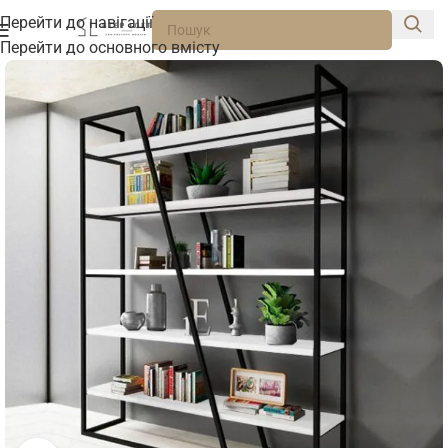
Перейти до навігації
Перейти до основного вмісту