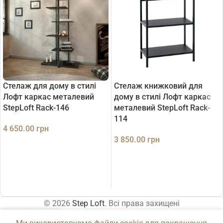
Стелаж для дому в стилі
Стелаж книжковий для
Лофт каркас металевий
дому в стилі Лофт каркас
StepLoft Rack-146
металевий StepLoft Rack-
114
4 650.00
грн
3 850.00
грн
ДОДАТИ В КОШИК
ДОДАТИ В КОШИК
© 2026
Step Loft
. Всі права захищені