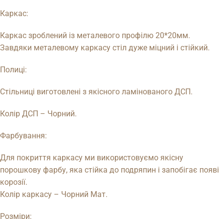
Каркас:
Каркас зроблений із металевого профілю 20*20мм.
Завдяки металевому каркасу стіл дуже міцний і стійкий.
Полиці:
Стільниці виготовлені з якісного ламінованого ДСП.
Колір ДСП – Чорний.
Фарбування:
Для покриття каркасу ми використовуємо якісну
порошкову фарбу, яка стійка до подряпин і запобігає появі
корозії.
Колір каркасу – Чорний Мат.
Розміри: