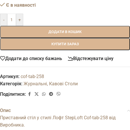
Є в наявності
-
+
ДОДАТИ В КОШИК
КУПИТИ ЗАРАЗ
Додати до списку бажань
Відстежувати ціну
Артикул:
cof-tab-258
Категорія:
Журнальні, Кавові Столи
Поділитися:
Опис
Приставний стіл у стилі Лофт StepLoft Cof-tab-258 від
Виробника.