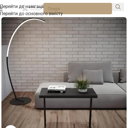
Перейти до навігації
Перейти до основного вмісту