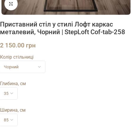
Натисніть, щоб збільшити
Приставний стіл у стилі Лофт каркас
металевий, Чорний | StepLoft Cof-tab-258
2 150.00
грн
Колір стільниці
Глибина, см
Ширина, см