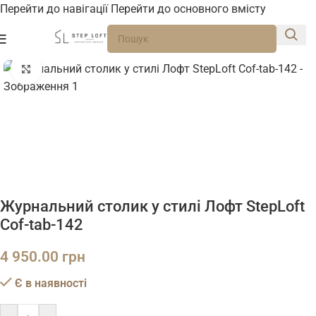
Перейти до навігації
Перейти до основного вмісту
Натисніть, щоб збільшити
Журнальний столик у стилі Лофт StepLoft
Cof-tab-142
4 950.00
грн
Є в наявності