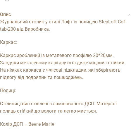
Опис
Журнальний столик у стилі Лофт із полицею StepLoft Cof-
tab-200 від Виробника.
Каркас:
Каркас зроблений із металевого профілю 20*20мм.
Завдяки металевому каркасу стіл дуже міцний і стійкий.
На ніжках каркаса є Флісові підкладки, які зберігають
підлогу від подряпин та пошкоджень.
Полиці:
Стільниці виготовлені з ламінованого ДСП. Матеріал
полиць стійкий до вологи та легко миється.
Колір ДСП – Венге Магія.