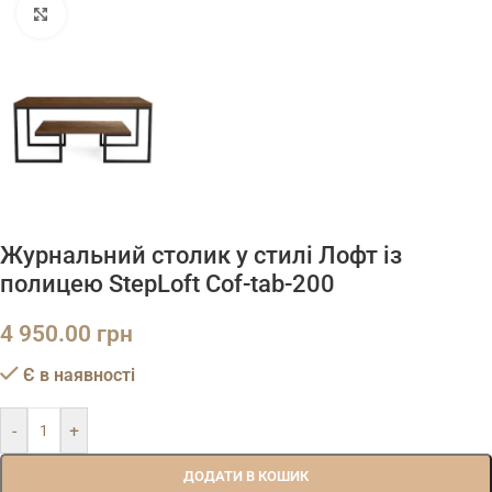
Натисніть, щоб збільшити
Журнальний столик у стилі Лофт із
полицею StepLoft Cof-tab-200
4 950.00
грн
Є в наявності
-
+
ДОДАТИ В КОШИК