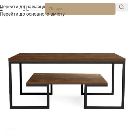
Перейти до навігації
Перейти до основного вмісту