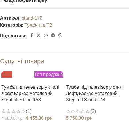
Відстежувати ціну
Артикул:
stand-176
Категорія:
Тумби під ТВ
Поділитися:
Супутні товари
-10%
Топ продажів
Тумба під телевізор у стилі
Тумба під телевізор у стилі
Лофт каркас металевий
Лофт, каркас металевий |
StepLoft Stand-153
StepLoft Stand-144
(1)
(2)
4 455.00
грн
5 750.00
грн
4 950.00
грн
ДОДАТИ В КОШИК
ДОДАТИ В КОШИК