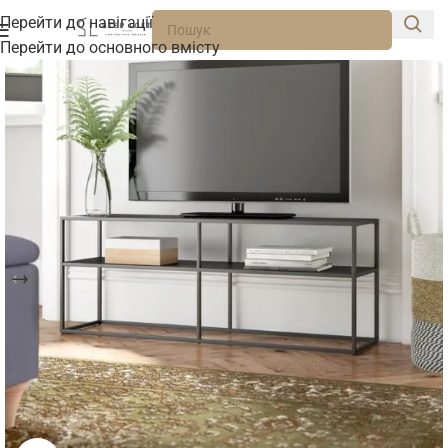
Перейти до навігації
Перейти до основного вмісту