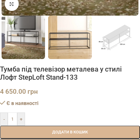
Натисніть, щоб збільшити
Тумба під телевізор металева у стилі
Лофт StepLoft Stand-133
4 650.00
грн
Є в наявності
-
+
ДОДАТИ В КОШИК