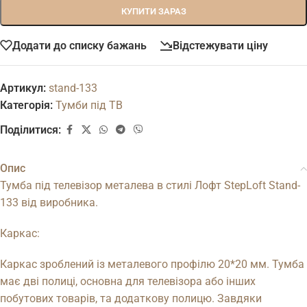
КУПИТИ ЗАРАЗ
Додати до списку бажань
Відстежувати ціну
Артикул:
stand-133
Категорія:
Тумби під ТВ
Поділитися:
Опис
Тумба під телевізор металева в стилі Лофт StepLoft Stand-
133 від виробника.
Каркас:
Каркас зроблений із металевого профілю 20*20 мм. Тумба
має дві полиці, основна для телевізора або інших
побутових товарів, та додаткову полицю. Завдяки