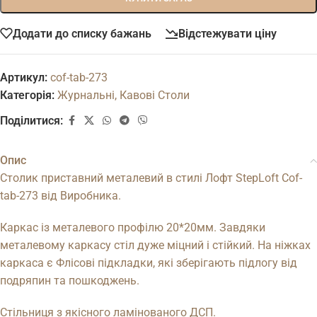
Додати до списку бажань
Відстежувати ціну
Артикул:
cof-tab-273
Категорія:
Журнальні, Кавові Столи
Поділитися:
Опис
Столик приставний металевий в стилі Лофт StepLoft Cof-
tab-273 від Виробника.
Каркас із металевого профілю 20*20мм. Завдяки
металевому каркасу стіл дуже міцний і стійкий. На ніжках
каркаса є Флісові підкладки, які зберігають підлогу від
подряпин та пошкоджень.
Стільниця з якісного ламінованого ДСП.