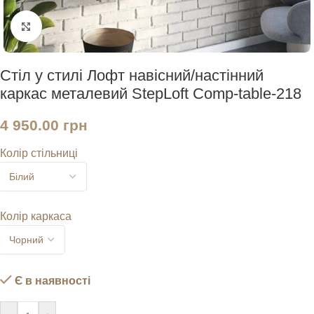
Натисніть, щоб збільшити
Стіл у стилі Лофт навісний/настінний
каркас металевий StepLoft Comp-table-218
4 950.00
грн
Колір стільниці
Колір каркаса
Є в наявності