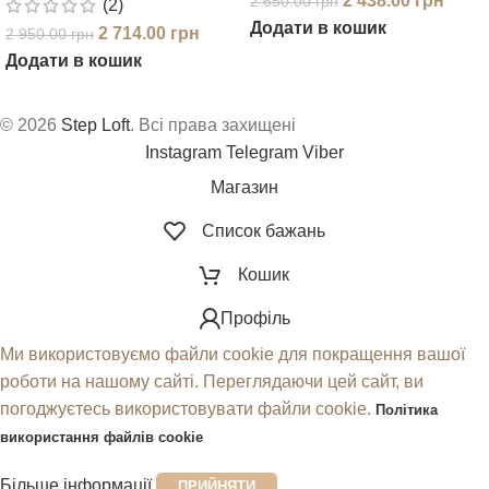
2 438.00
грн
2 650.00
грн
(2)
Додати в кошик
2 714.00
грн
2 950.00
грн
Додати в кошик
© 2026
Step Loft
. Всі права захищені
Instagram
Telegram
Viber
Магазин
Список бажань
Кошик
Профіль
Ми використовуємо файли cookie для покращення вашої
роботи на нашому сайті. Переглядаючи цей сайт, ви
погоджуєтесь використовувати файли cookie.
Політика
використання файлів cookie
Більше інформації
ПРИЙНЯТИ