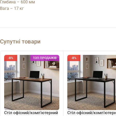
Глибина – 600 мм
Вага – 17 кг
Супутні товари
-8%
ТОП ПРОДАЖІВ
-8%
Стіл офісний/комп’ютерний
Стіл офісний/комп’ютер