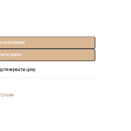
АТИ В КОШИК
ПИТИ ЗАРАЗ
дстежувати ціну
 Столи