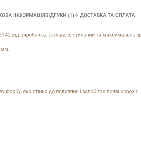
КОВА ІНФОРМАЦІЯ
ВІДГУКИ (1)
⚠︎ ДОСТАВКА ТА ОПЛАТА
e-142 від виробника. Стіл дуже стильний та максимально з
 мм.
фарбу, яка стійка до подряпин і запобігає появі корозії.