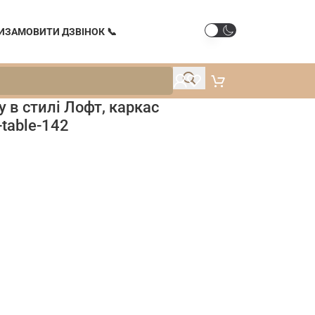
И
ЗАМОВИТИ ДЗВІНОК 📞
 в стилі Лофт, каркас
table-142