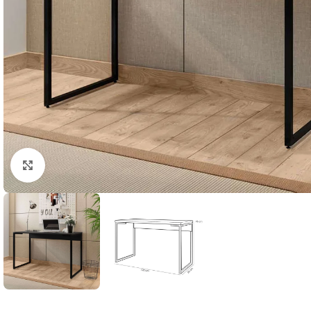
Натисніть, щоб збільшити