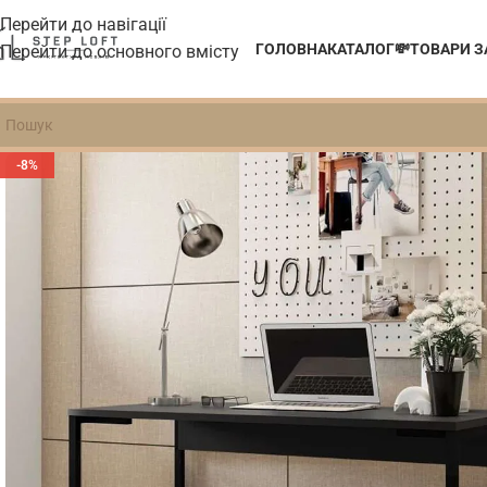
Перейти до навігації
ГОЛОВНА
КАТАЛОГ
💸ТОВАРИ 
Перейти до основного вмісту
-8%