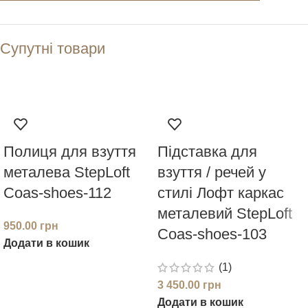
Супутні товари
Полиця для взуття
Підставка для
металева StepLoft
взуття / речей у
Coas-shoes-112
стилі Лофт каркас
металевий StepLoft
950.00
грн
Coas-shoes-103
Додати в кошик
(1)
3 450.00
грн
Додати в кошик