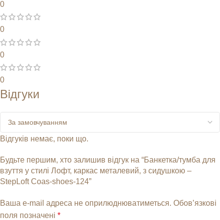
0
0
0
0
Відгуки
Відгуків немає, поки що.
Будьте першим, хто залишив відгук на “Банкетка/тумба для
взуття у стилі Лофт, каркас металевий, з сидушкою –
StepLoft Coas-shoes-124”
Ваша e-mail адреса не оприлюднюватиметься.
Обов’язкові
поля позначені
*