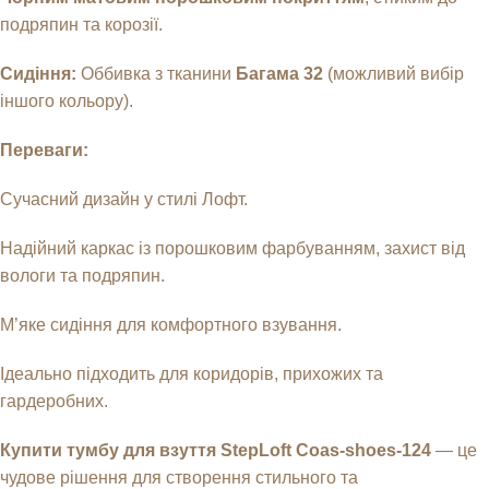
подряпин та корозії.
Сидіння:
Оббивка з тканини
Багама 32
(можливий вибір
іншого кольору).
Переваги:
Сучасний дизайн у стилі Лофт.
Надійний каркас із порошковим фарбуванням, захист від
вологи та подряпин.
М’яке сидіння для комфортного взування.
Ідеально підходить для коридорів, прихожих та
гардеробних.
Купити тумбу для взуття StepLoft Coas-shoes-124
— це
чудове рішення для створення стильного та