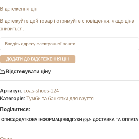
Відстеження цін
Відстежуйте цей товар і отримуйте сповіщення, якщо ціна
знизиться.
ДОДАТИ ДО ВІДСТЕЖЕННЯ ЦІН
Відстежувати ціну
Артикул:
coas-shoes-124
Категорія:
Тумби та банкетки для взуття
Поділитися:
ОПИС
ДОДАТКОВА ІНФОРМАЦІЯ
ВІДГУКИ (0)
⚠︎ ДОСТАВКА ТА ОПЛАТА