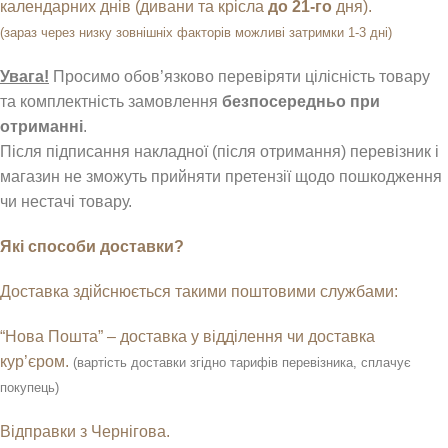
календарних днів (дивани та крісла
до
21-го
дня).
(зараз через низку зовнішніх факторів можливі затримки 1-3 дні)
Увага!
Просимо обов’язково перевіряти цілісність товару
та комплектність замовлення
безпосередньо при
отриманні
.
Після підписання накладної (після отримання) перевізник і
магазин
не зможуть прийняти претензії
щодо пошкодження
чи нестачі товару.
Які способи доставки?
Доставка здійснюється такими поштовими службами:
“Нова Пошта” – доставка у відділення чи доставка
кур’єром.
(вартість доставки згідно тарифів перевізника, сплачує
покупець)
Відправки з Чернігова.