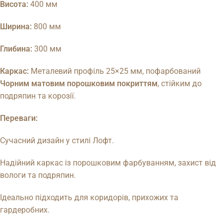
Висота:
400 мм
Ширина:
800 мм
Глибина:
300 мм
Каркас:
Металевий профіль 25×25 мм, пофарбований
Чорним матовим порошковим покриттям
, стійким до
подряпин та корозії.
Переваги:
Сучасний дизайн у стилі Лофт.
Надійний каркас із порошковим фарбуванням, захист від
вологи та подряпин.
Ідеально підходить для коридорів, прихожих та
гардеробних.