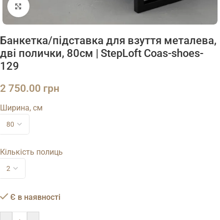
Натисніть, щоб збільшити
Банкетка/підставка для взуття металева,
дві полички, 80см | StepLoft Coas-shoes-
129
2 750.00
грн
Ширина, см
Кількість полиць
Є в наявності