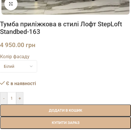
Натисніть, щоб збільшити
Тумба приліжкова в стилі Лофт StepLoft
Standbed-163
4 950.00
грн
Колір фасаду
Є в наявності
-
+
ДОДАТИ В КОШИК
КУПИТИ ЗАРАЗ