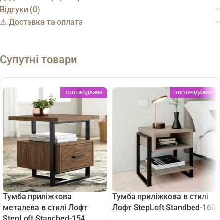
Відгуки (0)
⚠︎ Доставка та оплата
Супутні товари
ТОП ПРОДАЖІВ
ТОП ПРОДАЖІВ
Тумба приліжкова
Тумба приліжкова в стилі
металева в стилі Лофт
Лофт StepLoft Standbed-160
StepLoft Standbed-154