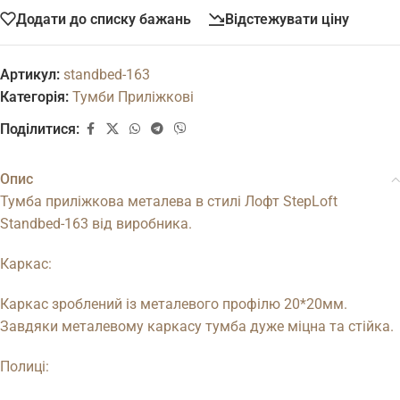
Додати до списку бажань
Відстежувати ціну
Артикул:
standbed-163
Категорія:
Тумби Приліжкові
Поділитися:
Опис
Тумба приліжкова металева в стилі Лофт StepLoft
Standbed-163 від виробника.
Каркас:
Каркас зроблений із металевого профілю 20*20мм.
Завдяки металевому каркасу тумба дуже міцна та стійка.
Полиці: