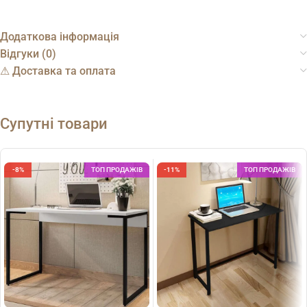
Додаткова інформація
Відгуки (0)
⚠︎ Доставка та оплата
Супутні товари
-8%
ТОП ПРОДАЖІВ
-11%
ТОП ПРОДАЖІВ