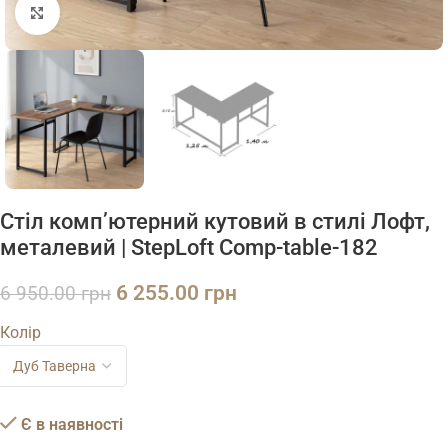
Натисніть, щоб збільшити
Стіл комп’ютерний кутовий в стилі Лофт,
металевий | StepLoft Comp-table-182
6 255.00
грн
6 950.00
грн
Колір
Є в наявності