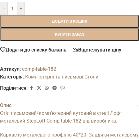
-
+
ДОДАТИ В КОШИК
КУПИТИ ЗАРАЗ
Додати до списку бажань
Відстежувати ціну
Артикул:
comp-table-182
Категорія:
Комп'ютерні та письмові Столи
Поділитися:
Опис
Стіл письмовий/комп’ютерний кутовий в стилі Лофт
металевий StepLoft Comp-table-182 від виробника.
Каркас із металевого профілю 40*20. Завдяки металевому