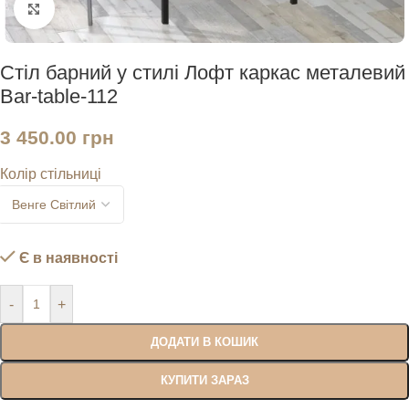
Натисніть, щоб збільшити
Стіл барний у стилі Лофт каркас металевий
Bar-table-112
3 450.00
грн
Колір стільниці
Є в наявності
-
+
ДОДАТИ В КОШИК
КУПИТИ ЗАРАЗ