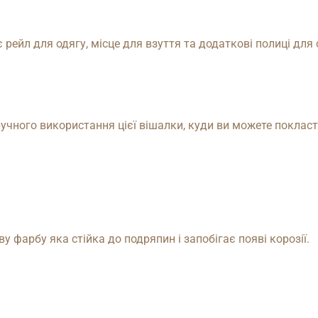
рейл для одягу, місце для взуття та додаткові полиці для
учного використання цієї вішалки, куди ви можете покласти
фарбу яка стійка до подряпин і запобігає появі корозії.