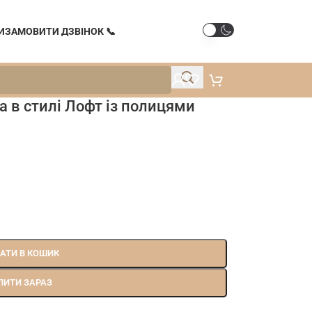
И
ЗАМОВИТИ ДЗВІНОК 📞
а в стилі Лофт із полицями
АТИ В КОШИК
ПИТИ ЗАРАЗ