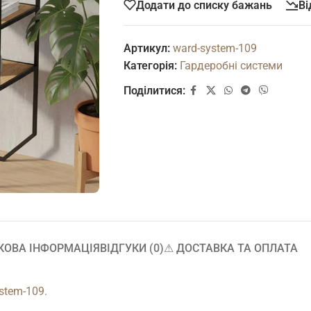
Додати до списку бажань
Ві
Артикул:
ward-system-109
Категорія:
Гардеробні системи
Поділитися:
КОВА ІНФОРМАЦІЯ
ВІДГУКИ (0)
⚠︎ ДОСТАВКА ТА ОПЛАТА
stem-109.