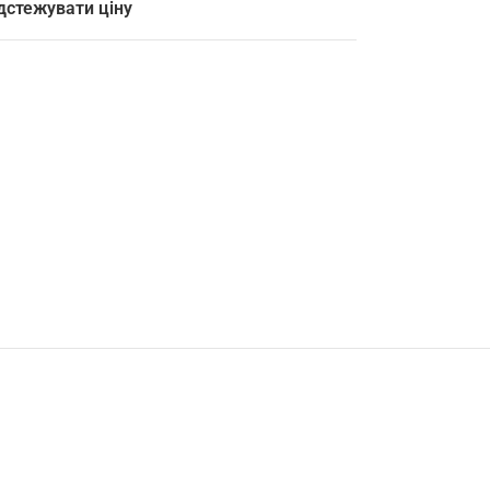
дстежувати ціну