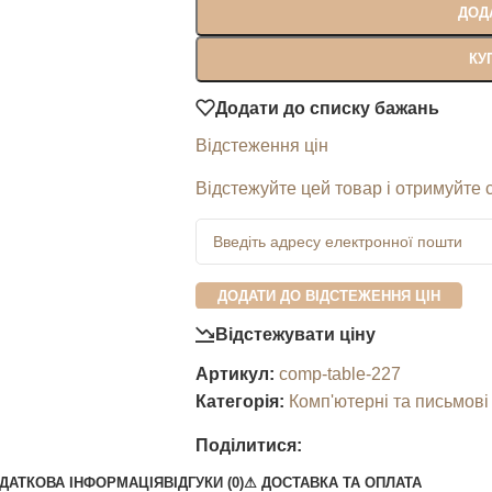
ДОД
КУ
Додати до списку бажань
Відстеження цін
Відстежуйте цей товар і отримуйте 
ДОДАТИ ДО ВІДСТЕЖЕННЯ ЦІН
Відстежувати ціну
Артикул:
comp-table-227
Категорія:
Комп'ютерні та письмові
Поділитися:
ДАТКОВА ІНФОРМАЦІЯ
ВІДГУКИ (0)
⚠︎ ДОСТАВКА ТА ОПЛАТА