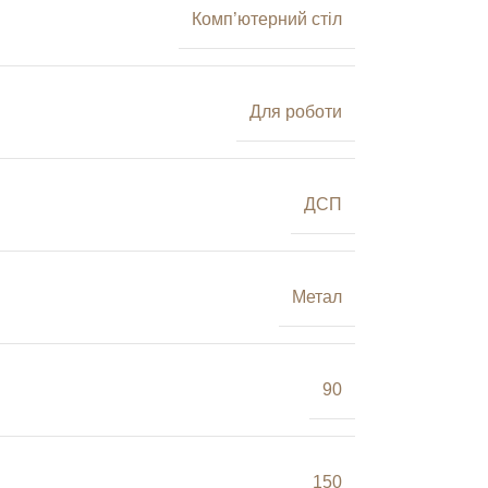
Комп’ютерний стіл
Для роботи
ДСП
Метал
90
150