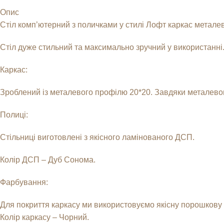
Опис
Стіл комп’ютерний з поличками у стилі Лофт каркас металев
Стіл дуже стильний та максимально зручний у використанні
Каркас:
Зроблений із металевого профілю 20*20. Завдяки металевому
Полиці:
Стільниці виготовлені з якісного ламінованого ДСП.
Колір ДСП – Дуб Сонома.
Фарбування:
Для покриття каркасу ми використовуємо якісну порошкову фа
Колір каркасу – Чорний.