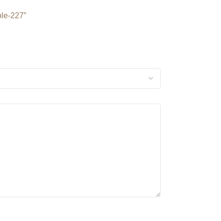
le-227”