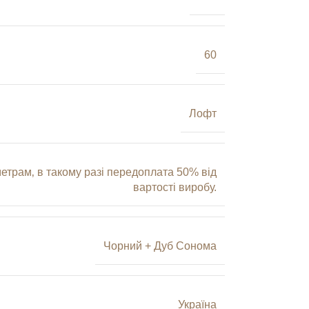
60
Лофт
трам‚ в такому разі передоплата 50% від
вартості виробу.
Чорний + Дуб Сонома
Україна