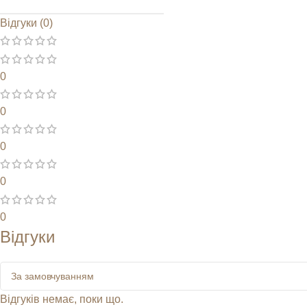
Відгуки (0)
0
0
0
0
0
Відгуки
Відгуків немає, поки що.