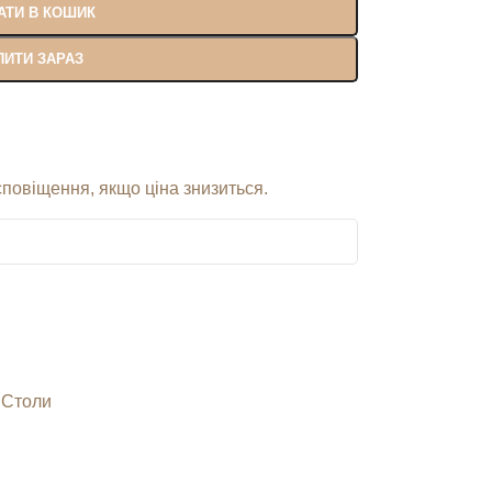
АТИ В КОШИК
ПИТИ ЗАРАЗ
сповіщення, якщо ціна знизиться.
 Столи