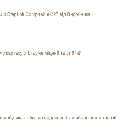
ий StepLoft Comp-table-227 від Виробника.
.
 каркасу стіл дуже міцний та стійкий.
рбу, яка стійка до подряпин і запобігає появі корозії.