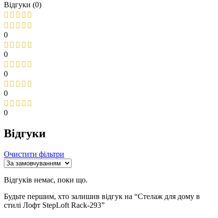
Відгуки (0)
0
0
0
0
0
Відгуки
Очистити фільтри
Відгуків немає, поки що.
Будьте першим, хто залишив відгук на “Стелаж для дому в
стилі Лофт StepLoft Rack-293”