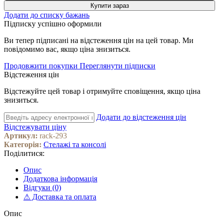
Купити зараз
Додати до списку бажань
Підписку успішно оформили
Ви тепер підписані на відстеження цін на цей товар. Ми
повідомимо вас, якщо ціна знизиться.
Продовжити покупки
Переглянути підписки
Відстеження цін
Відстежуйте цей товар і отримуйте сповіщення, якщо ціна
знизиться.
Додати до відстеження цін
Відстежувати ціну
Артикул:
rack-293
Категорія:
Стелажі та консолі
Поділитися:
Опис
Додаткова інформація
Відгуки (0)
⚠︎ Доставка та оплата
Опис