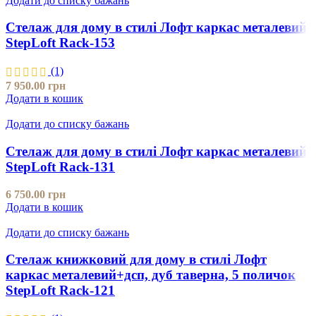
Додати до списку бажань
Стелаж для дому в стилі Лофт каркас металевий
StepLoft Rack-153
(1)
7 950.00
грн
Додати в кошик
Додати до списку бажань
Стелаж для дому в стилі Лофт каркас металевий
StepLoft Rack-131
6 750.00
грн
Додати в кошик
Додати до списку бажань
Стелаж книжковий для дому в стилі Лофт
каркас металевий+дсп, дуб таверна, 5 поличок
StepLoft Rack-121