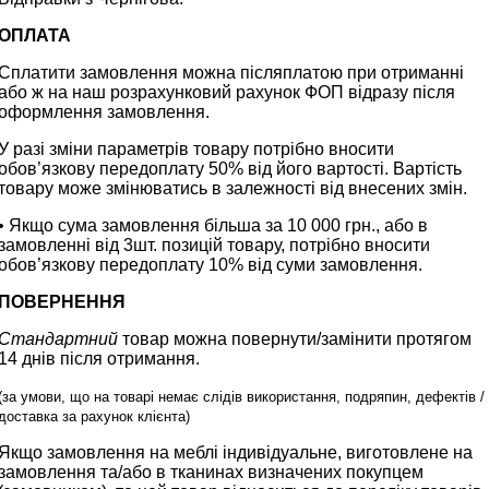
ОПЛАТА
Сплатити замовлення можна післяплатою при отриманні
або ж на наш розрахунковий рахунок ФОП відразу після
оформлення замовлення.
У разі зміни параметрів товару потрібно вносити
обов’язкову передоплату 50% від його вартості. Вартість
товару може змінюватись в залежності від внесених змін.
• Якщо сума замовлення більша за 10 000 грн., або в
замовленні від 3шт. позицій товару, потрібно вносити
обов’язкову передоплату 10% від суми замовлення.
ПОВЕРНЕННЯ
Стандартний
товар можна повернути/замінити протягом
14 днів після отримання.
(за умови, що на товарі немає слідів використання, подряпин, дефектів /
доставка за рахунок клієнта)
Якщо замовлення на меблі індивідуальне, виготовлене на
замовлення та/або в тканинах визначених покупцем