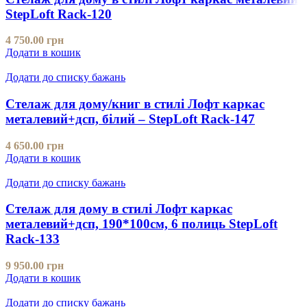
StepLoft Rack-120
4 750.00
грн
Додати в кошик
Додати до списку бажань
Стелаж для дому/книг в стилі Лофт каркас
металевий+дсп, білий – StepLoft Rack-147
4 650.00
грн
Додати в кошик
Додати до списку бажань
Стелаж для дому в стилі Лофт каркас
металевий+дсп, 190*100см, 6 полиць StepLoft
Rack-133
9 950.00
грн
Додати в кошик
Додати до списку бажань