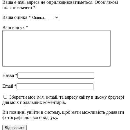
Ваша e-mail адреса не оприлюднюватиметься.
Обов’язкові
поля позначені
*
Ваша оцінка
*
Ваш відгук
*
Назва
*
Email
*
Зберегти моє ім'я, e-mail, та адресу сайту в цьому браузері
для моїх подальших коментарів.
Ви повинні увійти в систему, щоб мати можливість додавати
фотографії до свого відгуку.