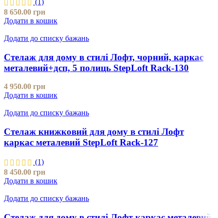
(1)
8 650.00
грн
Додати в кошик
Додати до списку бажань
Стелаж для дому в стилі Лофт, чорний, каркас
металевий+дсп, 5 полиць StepLoft Rack-130
4 950.00
грн
Додати в кошик
Додати до списку бажань
Стелаж книжковий для дому в стилі Лофт
каркас металевий StepLoft Rack-127
(1)
8 450.00
грн
Додати в кошик
Додати до списку бажань
Стелаж для дому в стилі Лофт каркас металевий