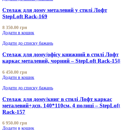
Стелаж для дому металевий у стилі Лофт
StepLoft Rack-169
8 350.00
грн
Додати в кошик
Додати до списку бажань
Стелаж для дому/офісу книжний в стилі Лофт
каркас металевий, чорний – StepLoft Rack-158
6 450.00
грн
Додати в кошик
Додати до списку бажань
Стелаж для дому/книг в стилі Лофт каркас
металевий+дсп, 140*110см, 4 полиці – StepLoft
Rack-157
6 950.00
грн
Додати в кошик