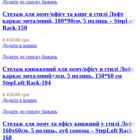
Додати до списку бажань
Стелаж для дому/офісу та книг в стилі Лофт
каркас металевий, 180*90см, 5 полиць – StepLoft
Rack-150
8 650.00
грн
Додати в кошик
Додати до списку бажань
Стелаж книжковий для дому/офісу в стилі Лофт
каркас металевий+дсп, 5 полиць, 150*60 см
StepLoft Rack-104
6 450.00
грн
Додати в кошик
Додати до списку бажань
Стелаж для дому та офісу книжний у стилі Лофт,
160х60см, 5 полиць, дуб сонома – StepLoft Rack-
168