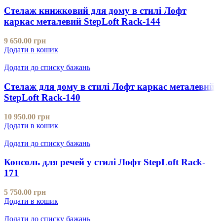
Стелаж книжковий для дому в стилі Лофт
каркас металевий StepLoft Rack-144
9 650.00
грн
Додати в кошик
Додати до списку бажань
Стелаж для дому в стилі Лофт каркас металевий
StepLoft Rack-140
10 950.00
грн
Додати в кошик
Додати до списку бажань
Консоль для речей у стилі Лофт StepLoft Rack-
171
5 750.00
грн
Додати в кошик
Додати до списку бажань