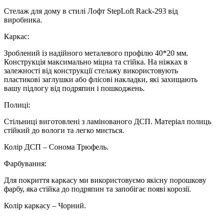
Стелаж для дому в стилі Лофт StepLoft Rack-293 від
виробника.
Каркас:
Зроблений із надійного металевого профілю 40*20 мм.
Конструкція максимально міцна та стійка. На ніжках в
залежності від конструкції стелажу використовують
пластикові заглушки або флісові накладки, які захищають
вашу підлогу від подряпин і пошкоджень.
Полиці:
Стільниці виготовлені з ламінованого ДСП. Матеріал полиць
стійкий до вологи та легко миється.
Колір ДСП – Сонома Трюфель.
Фарбування:
Для покриття каркасу ми використовуємо якісну порошкову
фарбу, яка стійка до подряпин та запобігає появі корозії.
Колір каркасу – Чорний.