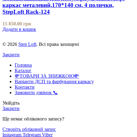
каркас металевий,170*140 см, 4 полички,
StepLoft Rack-124
15 850.00
грн
Додати в кошик
© 2026
Step Loft
. Всі права захищені
Закрити
Головна
Каталог
💸ТОВАРИ ЗА ЗНИЖКОЮ💸
Варіанти ДСП та фарбування каркасу
Контакти
Замовити дзвінок 📞
Увійдіть
Закрити
Ще немає облікового запису?
Створіть обліковий запис
Instagram
Telegram
Viber