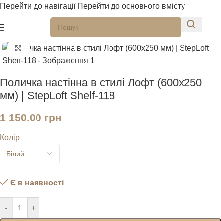
Перейти до навігації
Перейти до основного вмісту
Натисніть, щоб збільшити
Поличка настінна в стилі Лофт (600х250
мм) | StepLoft Shelf-118
1 150.00
грн
Колір
Є в наявності
-
+