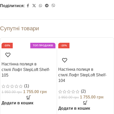
Поділитися:
Супутні товари
-10%
ТОП ПРОДАЖІВ
-10%
Настінна полиця в
Настінна полиця в
стилі Лофт StepLoft Shelf-
стилі Лофт StepLoft Shelf-
105
104
(1)
(2)
1 755.00
грн
1 950.00
грн
1 755.00
грн
1 950.00
грн
Додати в кошик
Додати в кошик